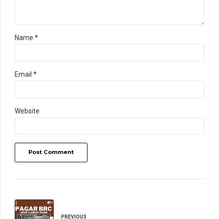
Name *
Email *
Website
Post Comment
PREVIOUS