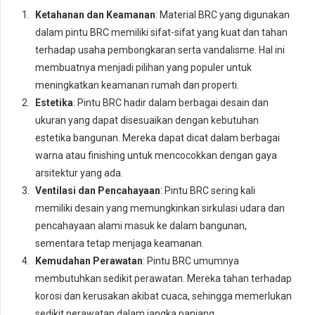
Ketahanan dan Keamanan
: Material BRC yang digunakan
dalam pintu BRC memiliki sifat-sifat yang kuat dan tahan
terhadap usaha pembongkaran serta vandalisme. Hal ini
membuatnya menjadi pilihan yang populer untuk
meningkatkan keamanan rumah dan properti.
Estetika
: Pintu BRC hadir dalam berbagai desain dan
ukuran yang dapat disesuaikan dengan kebutuhan
estetika bangunan. Mereka dapat dicat dalam berbagai
warna atau finishing untuk mencocokkan dengan gaya
arsitektur yang ada.
Ventilasi dan Pencahayaan
: Pintu BRC sering kali
memiliki desain yang memungkinkan sirkulasi udara dan
pencahayaan alami masuk ke dalam bangunan,
sementara tetap menjaga keamanan.
Kemudahan Perawatan
: Pintu BRC umumnya
membutuhkan sedikit perawatan. Mereka tahan terhadap
korosi dan kerusakan akibat cuaca, sehingga memerlukan
sedikit perawatan dalam jangka panjang.