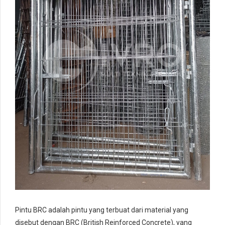
Pintu BRC adalah pintu yang terbuat dari material yang
disebut dengan BRC (British Reinforced Concrete), yang