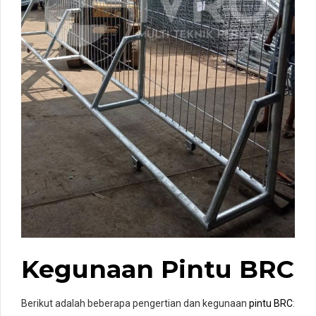
Kegunaan Pintu BRC
Berikut adalah beberapa pengertian dan kegunaan
pintu BRC
: