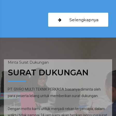
Selengkapnya
Minta Surat Dukungan
SURAT DUKUNGAN
PT. GIVRO MULTI TEKNIK PERKASA biasanya diminta oleh
para peserta lelang untuk memberikan surat dukungan.
Dengan motto kami untuk menjadi rekan terpercaya, dalam
waktu tidak sampai 24 jam kami akan berikan langsung surat