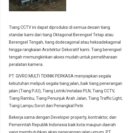
Tiang CCTV ini dapat diproduksi di semua desain tiang
standar kami dari tiang Oktagonal Berengsel Tetap atau
Berengsel Tengah, tiang dodecagonal atau heksadekagonal
hingga rangkaian Arsitektur Dekoratif kami. Tiang berengsel
tengah memungkinkan akses mudah untuk pemeliharaan
peralatan kamera.
PT. GIVRO MULTI TEKNIK PERKASA menyiapkan segala
kebutuhan meliputi segala tiang jalan, baik tiang penerangan
jalan (Tiang PJU), Tiang Listrik/instalasi PLN, Tiang CCTV,
Tiang Rambu, Tiang Penunjuk Arah Jalan, Tiang Traffic Light,
Tiang Lampu Sorot dan Penangkal Petir.
Bekerja sama dengan Developer property, kontraktor, dan
Pemerintah Republik Indonesia baik kota maupun daerah
yang membutuhkan akan penerangan jalan umum, PT.