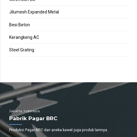
Jilumesh Expanded Metal
Besi Beton
Kerangkeng AC
Steel Grating
Jakarta, Indonesia.
Pabrik Pagar BRC
Produksi Pagar BRC dan aneka kawat juga produk lainnya.