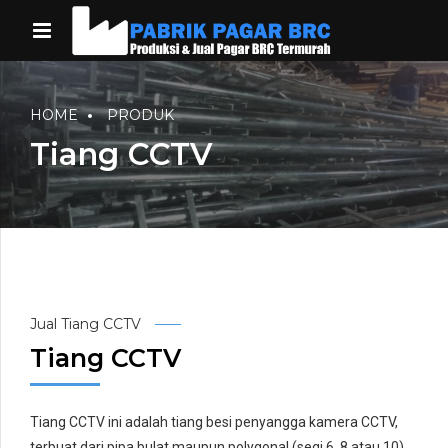
HOME
PRODUK
Tiang CCTV
Jual Tiang CCTV
Tiang CCTV
Tiang CCTV ini adalah tiang besi penyangga kamera CCTV,
terbuat dari pipa bulat maupun polygonal (segi 6, 8 atau 10).