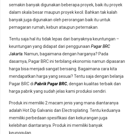
semakin banyak digunakan beberapa proyek, baik itu proyek
dalam skala besar maupun proyek kecil. Bahkan tak kalah
banyak juga digunakan oleh perorangan baik itu untuk
pemagaran rumah, kebun ataupun peternakan.
Tentu saja hal itu tidak lepas dari banyaknya keuntungan –
keuntungan yang didapat dari penggunaan
Pagar BRC
Jakarta
. Namun, bagaimana dengan harganya? Pada
dasarnya, Pagar BRC ini terbilang ekonomis namun dipasaran
harga bisa menjadi sangat bersaing. Bagaimana cara kita
mendapatkan harga yang sesuai? Tentu saja dengan belanja
Pagar BRC di
Pabrik Pagar BRC
, dengan kualitas terbaik dan
harga pabrik yang sudah jelas kami produksi sendiri.
Produk ini memiliki 2 macam jenis yang mana diantaranya
adalah Hot Dip Galvanis dan Electroplating. Tentu keduanya
memiliki perbedaan spesifikasi dan kekurangan juga
kelebihan diantaranya. Produk ini memiliki banyak
keunggulan.