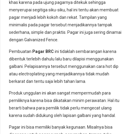
khas karena pada ujung pagarnya ditekuk sehingga
menyerupai segitiga siku-siku, hal ini tentu akan membuat
pagar menjadi lebih kokoh dan rekat. Tampilan yang
minimalis pada pagar tersebut menjadikannya tampak
sederhana, simple dan praktis. Pagar ini juga sering dinamai
dengan Galvanized Fence.
Pembuatan
P
agar BRC
ini tidaklah sembarangan karena
dibentuk terlebih dahulu lalu baru dilapisi menggunakan
galbani. Pelapisannya tersebut menggunakan cara hot dip
atau electroplating yang menjadikannya tidak mudah
berkarat dan tentu saja lebih tahan lama.
Produk unggulan ini akan sangat mempermudah para
pemiliknya karena bisa dikatakan minim perawatan. Hal itu
berarti bahwa para pemilik tidak perlu mengecat ulang
karena sudah didukung oleh lapisan galbani yang handal.
Pagar ini bisa memiliki banyak kegunaan. Misalnya bisa