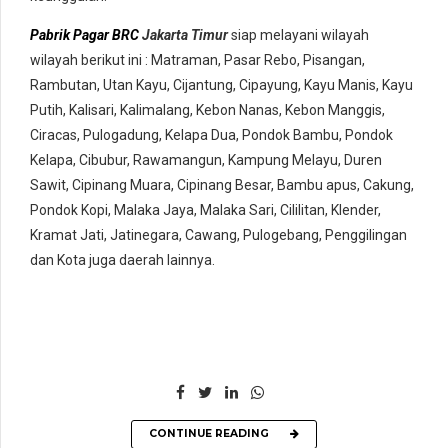
Pabrik Pagar BRC
Jakarta Timur
siap melayani wilayah
wilayah berikut ini : Matraman, Pasar Rebo, Pisangan,
Rambutan, Utan Kayu, Cijantung, Cipayung, Kayu Manis, Kayu
Putih, Kalisari, Kalimalang, Kebon Nanas, Kebon Manggis,
Ciracas, Pulogadung, Kelapa Dua, Pondok Bambu, Pondok
Kelapa, Cibubur, Rawamangun, Kampung Melayu, Duren
Sawit, Cipinang Muara, Cipinang Besar, Bambu apus, Cakung,
Pondok Kopi, Malaka Jaya, Malaka Sari, Cililitan, Klender,
Kramat Jati, Jatinegara, Cawang, Pulogebang, Penggilingan
dan Kota juga daerah lainnya.
CONTINUE READING