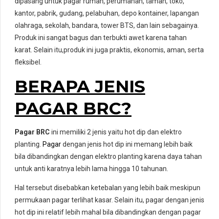
dipasang untuk pagar rumah, perumahan, taman, toko,
kantor, pabrik, gudang, pelabuhan, depo kontainer, lapangan
olahraga, sekolah, bandara, tower BTS, dan lain sebagainya.
Produk ini sangat bagus dan terbukti awet karena tahan
karat. Selain itu,produk ini juga praktis, ekonomis, aman, serta
fleksibel.
BERAPA JENIS
PAGAR BRC?
Pagar BRC
ini memiliki 2 jenis yaitu hot dip dan elektro
planting.
Pagar
dengan jenis hot dip ini memang lebih baik
bila dibandingkan dengan elektro planting karena daya tahan
untuk anti karatnya lebih lama hingga 10 tahunan.
Hal tersebut disebabkan ketebalan yang lebih baik meskipun
permukaan pagar terlihat kasar. Selain itu, pagar dengan jenis
hot dip ini relatif lebih mahal bila dibandingkan dengan pagar