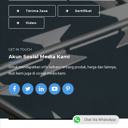
Terima Jasa
Sertifikat
Video
GET IN TOUCH
Akun Sosial Media Kami
Untuk mendapatkan info terbaru tentang produk, harga dan lainnya,
Ikuti kami juga di sosial media kami.
Chat Via WhatsApp