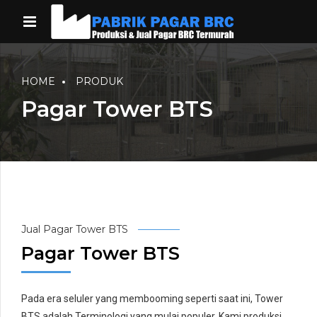
HOME
PRODUK
Pagar Tower BTS
Jual Pagar Tower BTS
Pagar Tower BTS
Pada era seluler yang membooming seperti saat ini, Tower
BTS adalah Terminologi yang mulai populer. Kami produksi