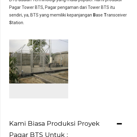
Pagar Tower BTS, Pagar pengaman dari Tower BTS itu
sendiri, ya, BTS yang memiliki kepanjangan
B
ase
T
ransceiver
S
tation.
Kami Biasa Produksi Proyek
Pagar BTS Untuk :