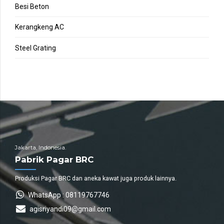
Besi Beton
Kerangkeng AC
Steel Grating
Jakarta, Indonesia.
Pabrik Pagar BRC
Produksi Pagar BRC dan aneka kawat juga produk lainnya.
WhatsApp : 08119767746
agisriyandi09@gmail.com