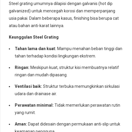
Steel grating umumnya dilapisi dengan galvanis (hot dip
galvanized) untuk mencegah korosi dan memperpanjang
usia pakai. Dalam beberapa kasus, finishing bisa berupa cat
atau bahan anti-karat lainnya.
Keunggulan Steel Grating
Tahan lama dan kuat:
Mampu menahan beban tinggi dan
tahan terhadap kondisi lingkungan ekstrem.
Ringan:
Meskipun kuat, struktur kisi membuatnya relatif
ringan dan mudah dipasang.
Ventilasi baik:
Struktur terbuka memungkinkan sirkulasi
udara dan drainase air.
Perawatan minimal:
Tidak memerlukan perawatan rutin
yang rumit.
Aman:
Dapat didesain dengan permukaan anti-slip untuk
keamanan pengguna.