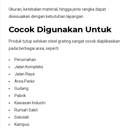
Ukuran, ketebalan material, hingga jenis rangka dapat
disesuaikan dengan kebutuhan lapangan.
Cocok Digunakan Untuk
Produk tutup selokan steel grating sangat cocok diaplikasikan
pada berbagai area, seperti:
Perumahan
Jalan Kompleks
Jalan Raya
Area Parkir
Gudang
Pabrik
Kawasan Industri
Rumah Sakit
Sekolah
Kampus