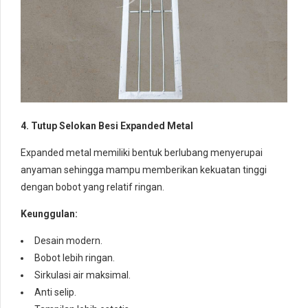
4. Tutup Selokan Besi Expanded Metal
Expanded metal memiliki bentuk berlubang menyerupai
anyaman sehingga mampu memberikan kekuatan tinggi
dengan bobot yang relatif ringan.
Keunggulan:
Desain modern.
Bobot lebih ringan.
Sirkulasi air maksimal.
Anti selip.