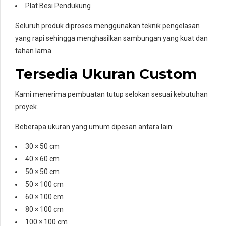
Plat Besi Pendukung
Seluruh produk diproses menggunakan teknik pengelasan
yang rapi sehingga menghasilkan sambungan yang kuat dan
tahan lama.
Tersedia Ukuran Custom
Kami menerima pembuatan tutup selokan sesuai kebutuhan
proyek.
Beberapa ukuran yang umum dipesan antara lain:
30 × 50 cm
40 × 60 cm
50 × 50 cm
50 × 100 cm
60 × 100 cm
80 × 100 cm
100 × 100 cm