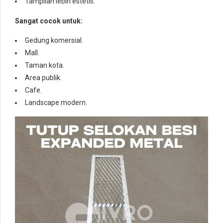
Tampilan lebih estetis.
Sangat cocok untuk:
Gedung komersial.
Mall.
Taman kota.
Area publik.
Cafe.
Landscape modern.