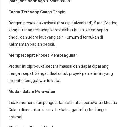
jalan, dan dermaga
di Kalimantan.
Tahan Terhadap Cuaca Tropis
Dengan proses galvanisasi (hot dip galvanized), Steel Grating
sangat tahan terhadap korosi akibat hujan, kelembapan
tinggi, dan udara laut yang asin—umum ditemukan di
Kalimantan bagian pesisir.
Mempercepat Proses Pembangunan
Produk ini diproduksi secara massal dan dapat dipasang
dengan cepat. Sangat ideal untuk proyek pemerintah yang
memiliki tenggat waktu ketat.
Mudah dalam Perawatan
Tidak memerlukan pengecatan rutin atau perawatan khusus.
Cukup dibersihkan secara berkala agar tetap berfungsi
optimal.