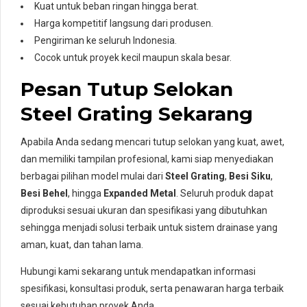
Kuat untuk beban ringan hingga berat.
Harga kompetitif langsung dari produsen.
Pengiriman ke seluruh Indonesia.
Cocok untuk proyek kecil maupun skala besar.
Pesan Tutup Selokan
Steel Grating Sekarang
Apabila Anda sedang mencari tutup selokan yang kuat, awet,
dan memiliki tampilan profesional, kami siap menyediakan
berbagai pilihan model mulai dari
Steel Grating
,
Besi Siku
,
Besi Behel
, hingga
Expanded Metal
. Seluruh produk dapat
diproduksi sesuai ukuran dan spesifikasi yang dibutuhkan
sehingga menjadi solusi terbaik untuk sistem drainase yang
aman, kuat, dan tahan lama.
Hubungi kami sekarang untuk mendapatkan informasi
spesifikasi, konsultasi produk, serta penawaran harga terbaik
sesuai kebutuhan proyek Anda.