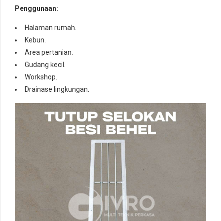
Penggunaan:
Halaman rumah.
Kebun.
Area pertanian.
Gudang kecil.
Workshop.
Drainase lingkungan.