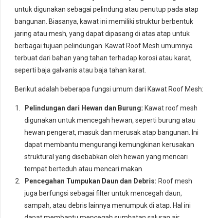
untuk digunakan sebagai pelindung atau penutup pada atap
bangunan. Biasanya, kawat ini memiliki struktur berbentuk
jaring atau mesh, yang dapat dipasang di atas atap untuk
berbagai tujuan pelindungan. Kawat Roof Mesh umumnya
terbuat dari bahan yang tahan terhadap korosi atau karat,
seperti baja galvanis atau baja tahan karat.
Berikut adalah beberapa fungsi umum dari Kawat Roof Mesh:
Pelindungan dari Hewan dan Burung:
Kawat roof mesh
digunakan untuk mencegah hewan, seperti burung atau
hewan pengerat, masuk dan merusak atap bangunan. Ini
dapat membantu mengurangi kemungkinan kerusakan
struktural yang disebabkan oleh hewan yang mencari
tempat berteduh atau mencari makan.
Pencegahan Tumpukan Daun dan Debris:
Roof mesh
juga berfungsi sebagai filter untuk mencegah daun,
sampah, atau debris lainnya menumpuk di atap. Hal ini
dapat membantu mencegah sumbatan saluran air,