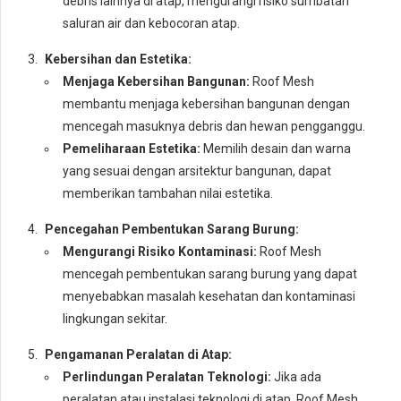
debris lainnya di atap, mengurangi risiko sumbatan
saluran air dan kebocoran atap.
Kebersihan dan Estetika:
Menjaga Kebersihan Bangunan:
Roof Mesh
membantu menjaga kebersihan bangunan dengan
mencegah masuknya debris dan hewan pengganggu.
Pemeliharaan Estetika:
Memilih desain dan warna
yang sesuai dengan arsitektur bangunan, dapat
memberikan tambahan nilai estetika.
Pencegahan Pembentukan Sarang Burung:
Mengurangi Risiko Kontaminasi:
Roof Mesh
mencegah pembentukan sarang burung yang dapat
menyebabkan masalah kesehatan dan kontaminasi
lingkungan sekitar.
Pengamanan Peralatan di Atap:
Perlindungan Peralatan Teknologi:
Jika ada
peralatan atau instalasi teknologi di atap, Roof Mesh