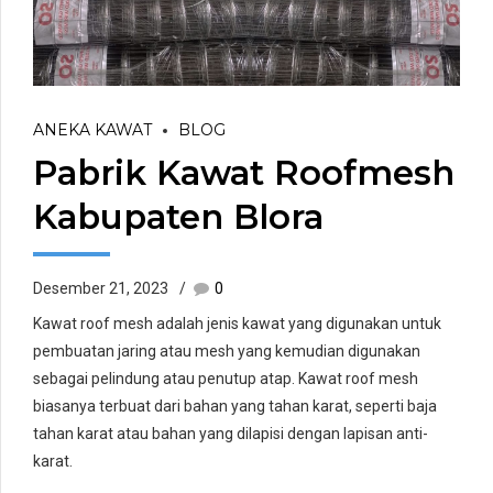
ANEKA KAWAT
BLOG
Pabrik Kawat Roofmesh
Kabupaten Blora
Desember 21, 2023
0
Kawat roof mesh adalah jenis kawat yang digunakan untuk
pembuatan jaring atau mesh yang kemudian digunakan
sebagai pelindung atau penutup atap. Kawat roof mesh
biasanya terbuat dari bahan yang tahan karat, seperti baja
tahan karat atau bahan yang dilapisi dengan lapisan anti-
karat.