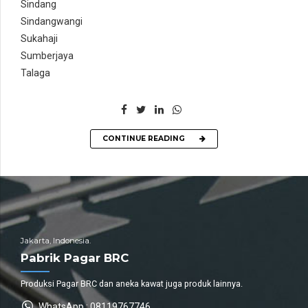
Sindang
Sindangwangi
Sukahaji
Sumberjaya
Talaga
CONTINUE READING
Jakarta, Indonesia.
Pabrik Pagar BRC
Produksi Pagar BRC dan aneka kawat juga produk lainnya.
WhatsApp : 08119767746