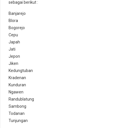
sebagai berikut :
Banjarejo
Blora
Bogorejo
Cepu
Japah
Jati
Jepon
Jiken
Kedungtuban
Kradenan
Kunduran
Ngawen
Randublatung
Sambong
Todanan
Tunjungan