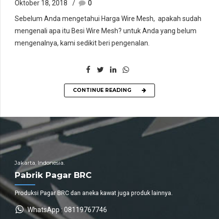
Oktober 18, 2018
0
Sebelum Anda mengetahui Harga Wire Mesh, apakah sudah
mengenali apa itu Besi Wire Mesh? untuk Anda yang belum
mengenalnya, kami sedikit beri pengenalan.
CONTINUE READING
Jakarta, Indonesia.
Pabrik Pagar BRC
Produksi Pagar BRC dan aneka kawat juga produk lainnya.
WhatsApp : 08119767746