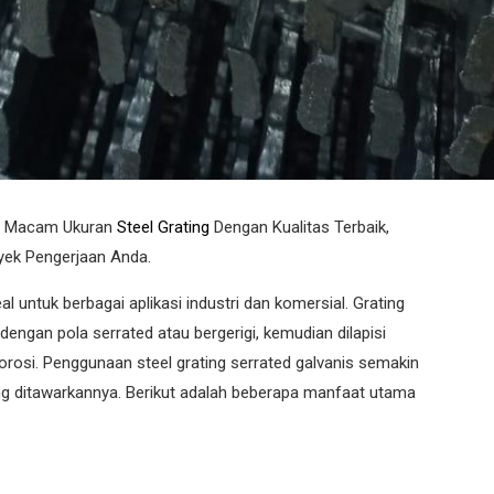
gai Macam Ukuran
Steel Grating
Dengan Kualitas Terbaik,
yek Pengerjaan Anda.
eal untuk berbagai aplikasi industri dan komersial. Grating
 dengan pola serrated atau bergerigi, kemudian dilapisi
orosi. Penggunaan steel grating serrated galvanis semakin
ng ditawarkannya. Berikut adalah beberapa manfaat utama