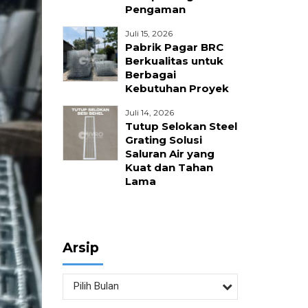
Pengaman
nika
Juli 15, 2026
Pabrik Pagar BRC
Berkualitas untuk
Berbagai
Kebutuhan Proyek
Juli 14, 2026
Tutup Selokan Steel
Grating Solusi
Saluran Air yang
Kuat dan Tahan
Lama
Arsip
Pilih Bulan