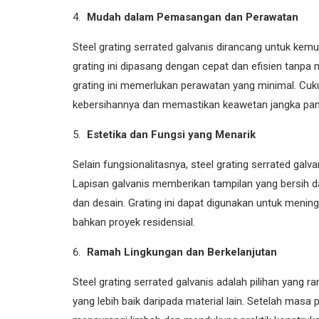
Mudah dalam Pemasangan dan Perawatan
Steel grating serrated galvanis dirancang untuk 
grating ini dipasang dengan cepat dan efisien tanpa m
grating ini memerlukan perawatan yang minimal. Cu
kebersihannya dan memastikan keawetan jangka pan
Estetika dan Fungsi yang Menarik
Selain fungsionalitasnya, steel grating serrated gal
Lapisan galvanis memberikan tampilan yang bersih da
dan desain. Grating ini dapat digunakan untuk mening
bahkan proyek residensial.
Ramah Lingkungan dan Berkelanjutan
Steel grating serrated galvanis adalah pilihan yang
yang lebih baik daripada material lain. Setelah masa pa