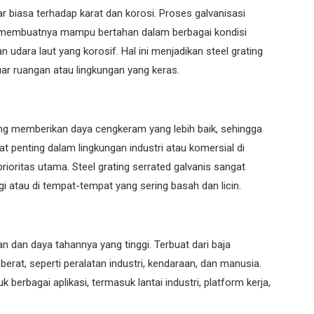
ar biasa terhadap karat dan korosi. Proses galvanisasi
g membuatnya mampu bertahan dalam berbagai kondisi
n udara laut yang korosif. Hal ini menjadikan steel grating
 luar ruangan atau lingkungan yang keras.
ing memberikan daya cengkeram yang lebih baik, sehingga
gat penting dalam lingkungan industri atau komersial di
oritas utama. Steel grating serrated galvanis sangat
gi atau di tempat-tempat yang sering basah dan licin.
an dan daya tahannya yang tinggi. Terbuat dari baja
berat, seperti peralatan industri, kendaraan, dan manusia.
erbagai aplikasi, termasuk lantai industri, platform kerja,