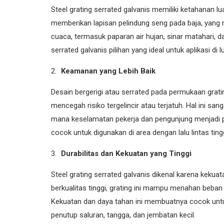
Steel grating serrated galvanis memiliki ketahanan lu
memberikan lapisan pelindung seng pada baja, yan
cuaca, termasuk paparan air hujan, sinar matahari, da
serrated galvanis pilihan yang ideal untuk aplikasi di
Keamanan yang Lebih Baik
Desain bergerigi atau serrated pada permukaan grat
mencegah risiko tergelincir atau terjatuh. Hal ini san
mana keselamatan pekerja dan pengunjung menjadi pri
cocok untuk digunakan di area dengan lalu lintas ting
Durabilitas dan Kekuatan yang Tinggi
Steel grating serrated galvanis dikenal karena kekuat
berkualitas tinggi, grating ini mampu menahan beban 
Kekuatan dan daya tahan ini membuatnya cocok untuk b
penutup saluran, tangga, dan jembatan kecil.