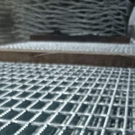
Tiang Telkom
Kawat Harmo
Tiang CCTV