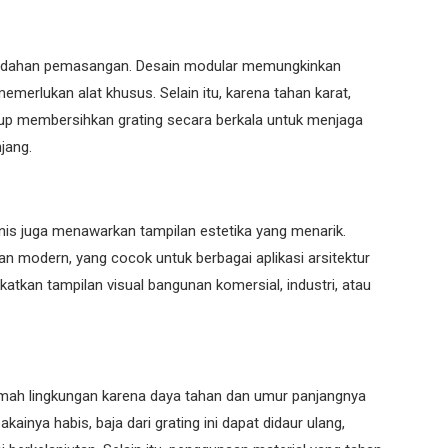
kemudahan pemasangan. Desain modular memungkinkan
emerlukan alat khusus. Selain itu, karena tahan karat,
kup membersihkan grating secara berkala untuk menjaga
jang.
vanis juga menawarkan tampilan estetika yang menarik.
n modern, yang cocok untuk berbagai aplikasi arsitektur
katkan tampilan visual bangunan komersial, industri, atau
 ramah lingkungan karena daya tahan dan umur panjangnya
kainya habis, baja dari grating ini dapat didaur ulang,