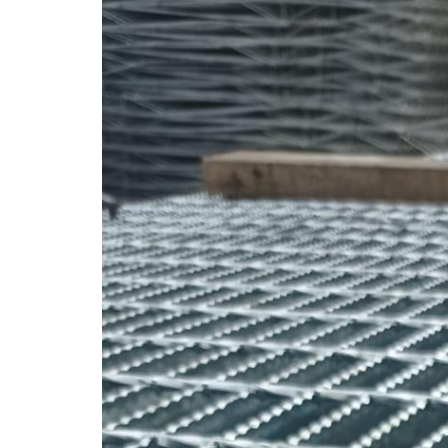
Pagar Harmonika
Pipa Galvanis
Pagar Harmonika Bandara