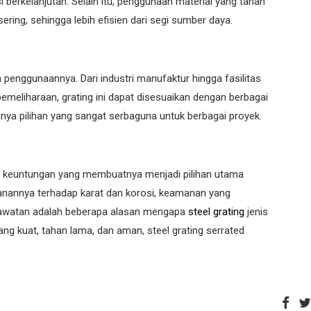
berkelanjutan. Selain itu, penggunaan material yang tahan
ing, sehingga lebih efisien dari segi sumber daya.
m penggunaannya. Dari industri manufaktur hingga fasilitas
 pemeliharaan, grating ini dapat disesuaikan dengan berbagai
annya pilihan yang sangat serbaguna untuk berbagai proyek.
ai keuntungan yang membuatnya menjadi pilihan utama
ahanannya terhadap karat dan korosi, keamanan yang
rawatan adalah beberapa alasan mengapa
steel grating
jenis
yang kuat, tahan lama, dan aman, steel grating serrated