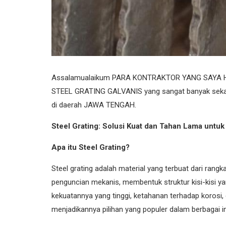
Assalamualaikum PARA KONTRAKTOR YANG SAYA HORMA
STEEL GRATING GALVANIS yang sangat banyak sekal
di daerah JAWA TENGAH.
Steel Grating: Solusi Kuat dan Tahan Lama untuk
Apa itu Steel Grating?
Steel grating adalah material yang terbuat dari rang
penguncian mekanis, membentuk struktur kisi-kisi yan
kekuatannya yang tinggi, ketahanan terhadap koros
menjadikannya pilihan yang populer dalam berbagai in