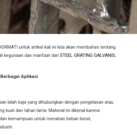
TI untuk artikel kali ini kita akan membahas tentang
i kegunaan dan manfaat dari
STEEL GRATING GALVANIS
,
 Berbagai Aplikasi
kaian bilah baja yang dihubungkan dengan pengelasan atau
g kuat dan tahan lama. Material ini dikenal karena
i, dan kemampuan untuk menahan beban berat,
dustri.