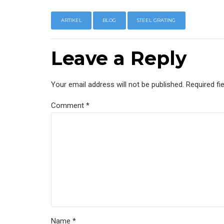
ARTIKEL
BLOG
STEEL GRATING
Leave a Reply
Your email address will not be published. Required fi
Comment
*
Name *