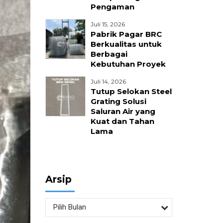
Pengaman
nika
Juli 15, 2026
Pabrik Pagar BRC
Berkualitas untuk
Berbagai
Kebutuhan Proyek
Juli 14, 2026
Tutup Selokan Steel
Grating Solusi
Saluran Air yang
Kuat dan Tahan
Lama
Arsip
Pilih Bulan