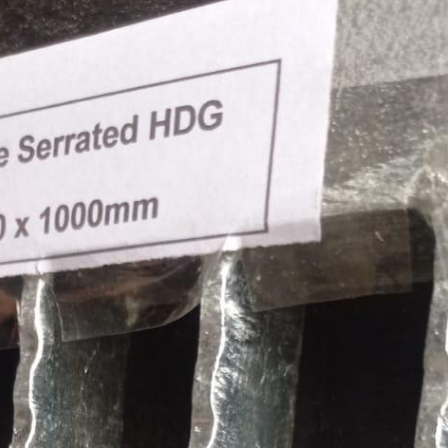
Tiang Telkom
Kawat Harmo
Tiang CCTV