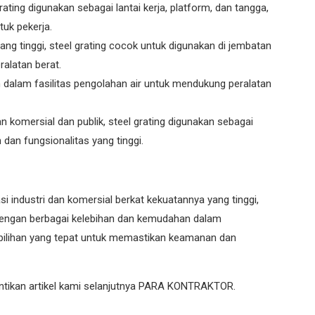
grating digunakan sebagai lantai kerja, platform, dan tangga,
uk pekerja.
ng tinggi, steel grating cocok untuk digunakan di jembatan
alatan berat.
n dalam fasilitas pengolahan air untuk mendukung peralatan
komersial dan publik, steel grating digunakan sebagai
dan fungsionalitas yang tinggi.
asi industri dan komersial berkat kekuatannya yang tinggi,
Dengan berbagai kelebihan dan kemudahan dalam
pilihan yang tepat untuk memastikan keamanan dan
ntikan artikel kami selanjutnya PARA
KONTRAKTOR.