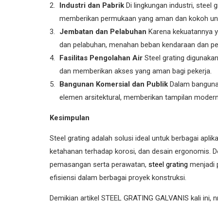
Industri dan Pabrik
Di lingkungan industri, steel 
memberikan permukaan yang aman dan kokoh unt
Jembatan dan Pelabuhan
Karena kekuatannya ya
dan pelabuhan, menahan beban kendaraan dan per
Fasilitas Pengolahan Air
Steel grating digunaka
dan memberikan akses yang aman bagi pekerja.
Bangunan Komersial dan Publik
Dalam bangunan 
elemen arsitektural, memberikan tampilan modern 
Kesimpulan
Steel grating adalah solusi ideal untuk berbagai aplik
ketahanan terhadap korosi, dan desain ergonomis. 
pemasangan serta perawatan,
steel grating
menjadi 
efisiensi dalam berbagai proyek konstruksi.
Demikian artikel STEEL GRATING GALVANIS kali ini, n