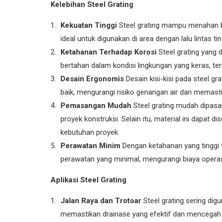
Kelebihan Steel Grating
Kekuatan Tinggi
Steel grating mampu menahan 
ideal untuk digunakan di area dengan lalu lintas ti
Ketahanan Terhadap Korosi
Steel grating yang d
bertahan dalam kondisi lingkungan yang keras, te
Desain Ergonomis
Desain kisi-kisi pada steel gr
baik, mengurangi risiko genangan air dan memasti
Pemasangan Mudah
Steel grating mudah dipas
proyek konstruksi. Selain itu, material ini dapat 
kebutuhan proyek.
Perawatan Minim
Dengan ketahanan yang tinggi 
perawatan yang minimal, mengurangi biaya operas
Aplikasi Steel Grating
Jalan Raya dan Trotoar
Steel grating sering digu
memastikan drainase yang efektif dan mencegah b