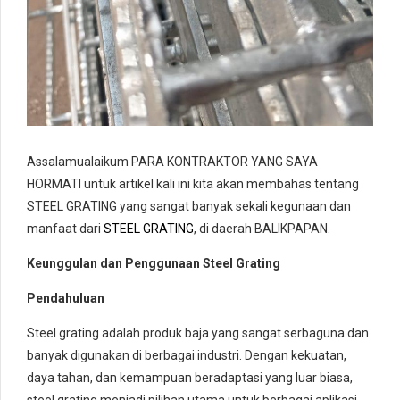
Assalamualaikum PARA KONTRAKTOR YANG SAYA
HORMATI untuk artikel kali ini kita akan membahas tentang
STEEL GRATING yang sangat banyak sekali kegunaan dan
manfaat dari
STEEL GRATING
, di daerah BALIKPAPAN.
Keunggulan dan Penggunaan Steel Grating
Pendahuluan
Steel grating adalah produk baja yang sangat serbaguna dan
banyak digunakan di berbagai industri. Dengan kekuatan,
daya tahan, dan kemampuan beradaptasi yang luar biasa,
steel grating menjadi pilihan utama untuk berbagai aplikasi.