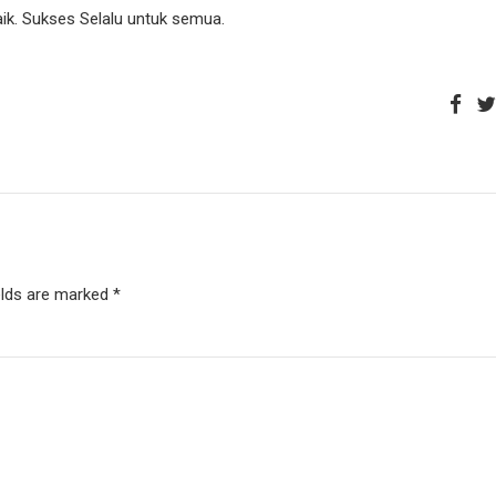
aik. Sukses Selalu untuk semua.
elds are marked *