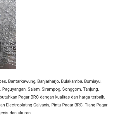
Tiang Telkom
Kawat Harmo
Tiang CCTV
bes, Bantarkawung, Banjarharjo, Bulakamba, Bumiayu,
i, Paguyangan, Salem, Sirampog, Songgom, Tanjung,
utuhkan Pagar BRC dengan kualitas dan harga terbaik.
an Electroplating Galvanis, Pintu Pagar BRC, Tiang Pagar
enis dan ukuran.