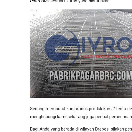
Pintu BRC
sesuai ukuran yang dibutuhkan.
Sedang membutuhkan produk produk kami? tentu deng
menghubungi kami sekarang juga perihal pemesanan
Bagi Anda yang berada di wilayah Brebes, silakan pe