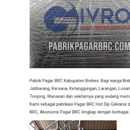
Pagar Harmonika
Pipa Galvanis
Pagar Harmonika Bandara
Pabrik Pagar BRC Kabupaten Brebes. Bagi warga Bre
Jatibarang, Kersana, Ketanggungan, Larangan, Losar
Tonjong, Wanasari dan sekitarnya yang sedang memb
Kami sebagai pabrikasi Pagar BRC Hot Dip Galvanis d
BRC, Aksesoris Pagar BRC lengkap dengan berbagai j