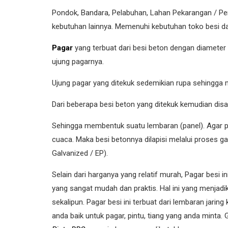
Pondok, Bandara, Pelabuhan, Lahan Pekarangan / P
kebutuhan lainnya. Memenuhi kebutuhan toko besi d
Pagar
yang terbuat dari besi beton dengan diamete
ujung pagarnya.
Ujung pagar yang ditekuk sedemikian rupa sehingga 
Dari beberapa besi beton yang ditekuk kemudian disa
Sehingga membentuk suatu lembaran (panel). Agar pag
cuaca. Maka besi betonnya dilapisi melalui proses ga
Galvanized / EP).
Selain dari harganya yang relatif murah, Pagar besi 
yang sangat mudah dan praktis. Hal ini yang menjad
sekalipun. Pagar besi ini terbuat dari lembaran jari
anda baik untuk pagar, pintu, tiang yang anda mint