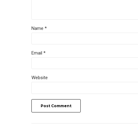
Name *
Email *
Website
Post Comment