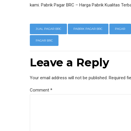
kami. Pabrik Pagar BRC – Harga Pabrik Kualitas Terb
JUAL PAGAR BRC
PABRIK PAGAR BRC
PAGAR
PAGAR BRC
Leave a Reply
Your email address will not be published. Required fi
Comment
*