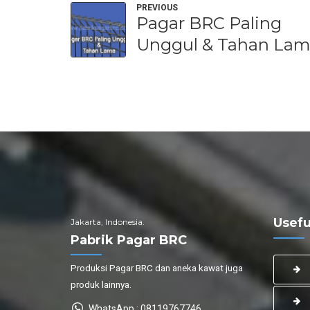
PREVIOUS
Pagar BRC Paling
Unggul & Tahan La
Usefu
Jakarta, Indonesia.
Pabrik Pagar BRC
Produksi Pagar BRC dan aneka kawat juga
produk lainnya.
WhatsApp : 08119767746