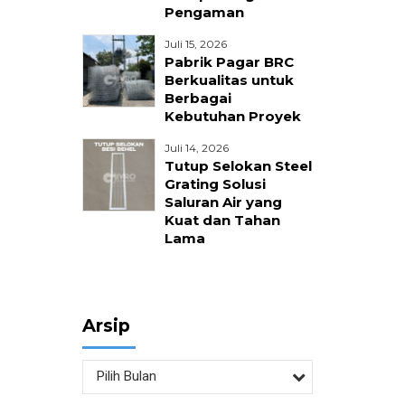
Pengaman
nika
Juli 15, 2026
Pabrik Pagar BRC
Berkualitas untuk
Berbagai
Kebutuhan Proyek
Juli 14, 2026
Tutup Selokan Steel
Grating Solusi
Saluran Air yang
Kuat dan Tahan
Lama
Arsip
Pilih Bulan