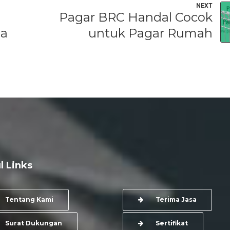
NEXT
Pagar BRC Handal Cocok
ma
untuk Pagar Rumah
l Links
Tentang Kami
Terima Jasa
Surat Dukungan
Sertifikat