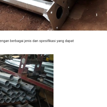
gan berbagai jenis dan spesifikasi yang dapat