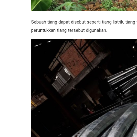
Sebuah tiang dapat disebut seperti tiang listrik, ti
peruntukkan tiang tersebut digunakan.