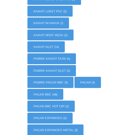
KAWAT LOKET PVC
(2)
KAWAT NYAMUK
(1)
KAWAT ROOF MESH
(2)
KAWAT SILET
(14)
PABRIK KAWAT DURI
(4)
PABRIK KAWAT SILET
(2)
PABRIK PAGAR BRC
(9)
PAGAR
(3)
PAGAR BRC
(48)
PAGAR BRC HOT DIP
(2)
PAGAR EXPANDED
(2)
PAGAR EXPANDED METAL
(3)