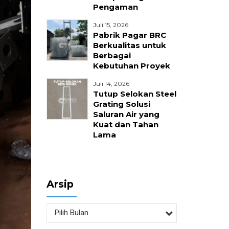
Pengaman
nika
Juli 15, 2026
Pabrik Pagar BRC
Berkualitas untuk
Berbagai
Kebutuhan Proyek
Juli 14, 2026
Tutup Selokan Steel
Grating Solusi
Saluran Air yang
Kuat dan Tahan
Lama
Arsip
Pilih Bulan