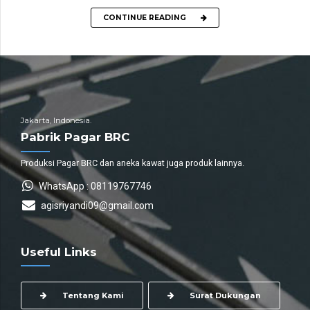
CONTINUE READING
Jakarta, Indonesia.
Pabrik Pagar BRC
Produksi Pagar BRC dan aneka kawat juga produk lainnya.
WhatsApp : 08119767746
agisriyandi09@gmail.com
Useful Links
Tentang Kami
Surat Dukungan