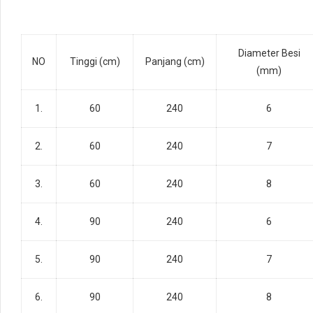
Diameter Besi
NO
Tinggi (cm)
Panjang (cm)
(mm)
1.
60
240
6
2.
60
240
7
3.
60
240
8
4.
90
240
6
5.
90
240
7
6.
90
240
8