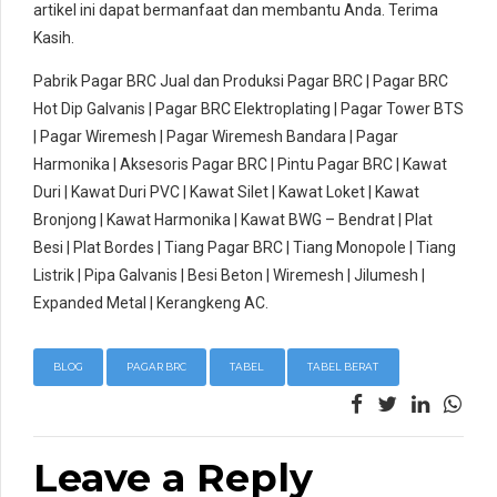
artikel ini dapat bermanfaat dan membantu Anda. Terima
Kasih.
Pabrik Pagar BRC Jual dan Produksi Pagar BRC | Pagar BRC
Hot Dip Galvanis | Pagar BRC Elektroplating | Pagar Tower BTS
| Pagar Wiremesh | Pagar Wiremesh Bandara | Pagar
Harmonika | Aksesoris Pagar BRC | Pintu Pagar BRC | Kawat
Duri | Kawat Duri PVC | Kawat Silet | Kawat Loket | Kawat
Bronjong | Kawat Harmonika | Kawat BWG – Bendrat | Plat
Besi | Plat Bordes | Tiang Pagar BRC | Tiang Monopole | Tiang
Listrik | Pipa Galvanis | Besi Beton | Wiremesh | Jilumesh |
Expanded Metal | Kerangkeng AC.
BLOG
PAGAR BRC
TABEL
TABEL BERAT
Leave a Reply