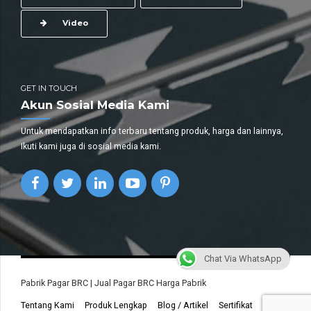
Video
GET IN TOUCH
Akun Sosial Media Kami
Untuk mendapatkan info terbaru tentang produk, harga dan lainnya,
Ikuti kami juga di sosial media kami.
Chat Via WhatsApp
Pabrik Pagar BRC | Jual Pagar BRC Harga Pabrik
Tentang Kami
Produk Lengkap
Blog / Artikel
Sertifikat