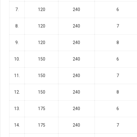
7.
120
240
6
8.
120
240
7
9.
120
240
8
10.
150
240
6
11.
150
240
7
12.
150
240
8
13.
175
240
6
14.
175
240
7