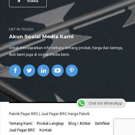
Video
GET IN TOUCH
Akun Sosial Media Kami
Untuk mendapatkan info terbaru tentang produk, harga dan lainnya,
Ikuti kami juga di sosial media kami.
Chat Via WhatsApp
Pabrik Pagar BRC | Jual Pagar BRC Harga Pabrik
Tentang Kami
Produk Lengkap
Blog / Artikel
Sertifikat
Jual Pagar BRC
Kontak