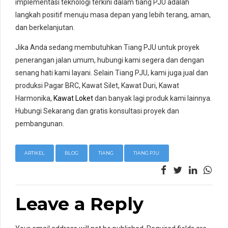
implementasi teknologi terkini dalam tiang PJU adalah
langkah positif menuju masa depan yang lebih terang, aman,
dan berkelanjutan.
Jika Anda sedang membutuhkan Tiang PJU untuk proyek
penerangan jalan umum, hubungi kami segera dan dengan
senang hati kami layani. Selain Tiang PJU, kami juga jual dan
produksi Pagar BRC, Kawat Silet, Kawat Duri, Kawat
Harmonika,
Kawat Loket
dan banyak lagi produk kami lainnya.
Hubungi Sekarang dan gratis konsultasi proyek dan
pembangunan.
ARTIKEL
BLOG
TIANG
TIANG PJU
Leave a Reply