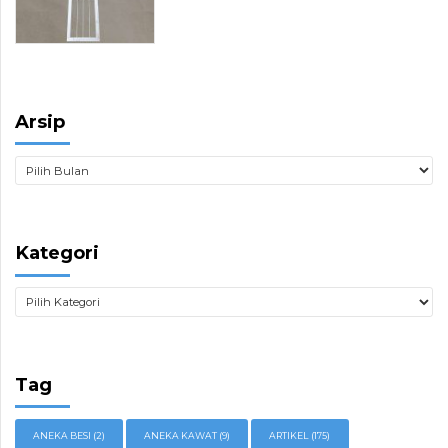
Arsip
Kategori
Tag
ANEKA BESI
(2)
ANEKA KAWAT
(9)
ARTIKEL
(175)