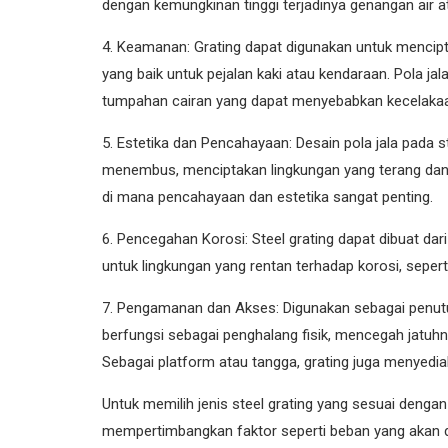
dengan kemungkinan tinggi terjadinya genangan air 
4. Keamanan: Grating dapat digunakan untuk menci
yang baik untuk pejalan kaki atau kendaraan. Pola j
tumpahan cairan yang dapat menyebabkan kecelaka
5. Estetika dan Pencahayaan: Desain pola jala pada
menembus, menciptakan lingkungan yang terang dan t
di mana pencahayaan dan estetika sangat penting.
6. Pencegahan Korosi: Steel grating dapat dibuat dari
untuk lingkungan yang rentan terhadap korosi, seper
7. Pengamanan dan Akses: Digunakan sebagai penutup 
berfungsi sebagai penghalang fisik, mencegah jatuhn
Sebagai platform atau tangga, grating juga menyedi
Untuk memilih jenis steel grating yang sesuai dengan
mempertimbangkan faktor seperti beban yang akan dit