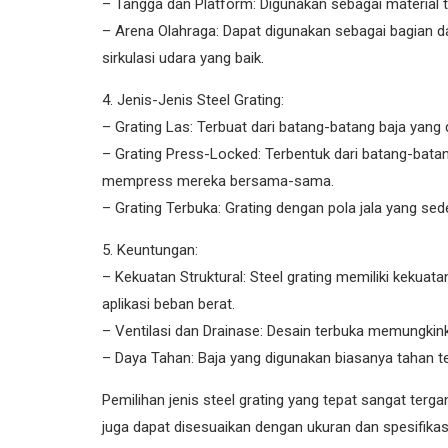
– Tangga dan Platform: Digunakan sebagai material ta
– Arena Olahraga: Dapat digunakan sebagai bagian da
sirkulasi udara yang baik.
4. Jenis-Jenis Steel Grating:
– Grating Las: Terbuat dari batang-batang baja yan
– Grating Press-Locked: Terbentuk dari batang-bat
mempress mereka bersama-sama.
– Grating Terbuka: Grating dengan pola jala yang sed
5. Keuntungan:
– Kekuatan Struktural: Steel grating memiliki kekuat
aplikasi beban berat.
– Ventilasi dan Drainase: Desain terbuka memungkink
– Daya Tahan: Baja yang digunakan biasanya tahan te
Pemilihan jenis steel grating yang tepat sangat terga
juga dapat disesuaikan dengan ukuran dan spesifikas