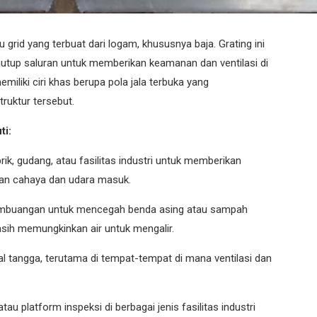
u grid yang terbuat dari logam, khususnya baja. Grating ini
utup saluran untuk memberikan keamanan dan ventilasi di
emiliki ciri khas berupa pola jala terbuka yang
truktur tersebut.
ti:
brik, gudang, atau fasilitas industri untuk memberikan
kan cahaya dan udara masuk.
pembuangan untuk mencegah benda asing atau sampah
ih memungkinkan air untuk mengalir.
l tangga, terutama di tempat-tempat di mana ventilasi dan
au platform inspeksi di berbagai jenis fasilitas industri