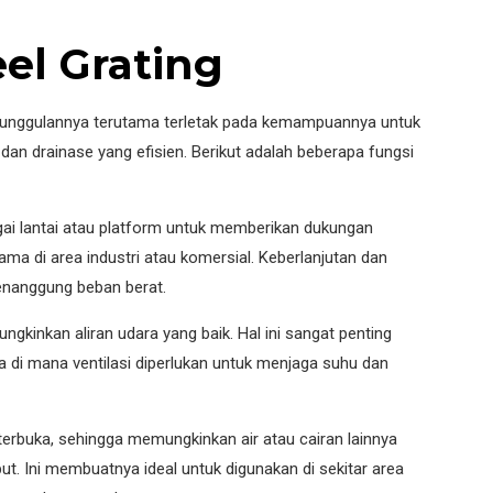
el Grating
eunggulannya terutama terletak pada kemampuannya untuk
 dan drainase yang efisien. Berikut adalah beberapa fungsi
agai lantai atau platform untuk memberikan dukungan
tama di area industri atau komersial. Keberlanjutan dan
nanggung beban berat.
ungkinkan aliran udara yang baik. Hal ini sangat penting
nnya di mana ventilasi diperlukan untuk menjaga suhu dan
a terbuka, sehingga memungkinkan air atau cairan lainnya
ut. Ini membuatnya ideal untuk digunakan di sekitar area