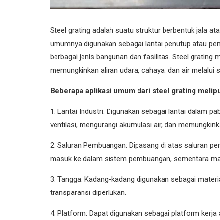
Steel grating adalah suatu struktur berbentuk jala ata
umumnya digunakan sebagai lantai penutup atau pen
berbagai jenis bangunan dan fasilitas. Steel grating m
memungkinkan aliran udara, cahaya, dan air melalui s
Beberapa aplikasi umum dari steel grating melipu
1. Lantai Industri: Digunakan sebagai lantai dalam pa
ventilasi, mengurangi akumulasi air, dan memungkin
2. Saluran Pembuangan: Dipasang di atas saluran 
masuk ke dalam sistem pembuangan, sementara mas
3. Tangga: Kadang-kadang digunakan sebagai materia
transparansi diperlukan.
4. Platform: Dapat digunakan sebagai platform kerja at