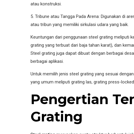
atau konstruksi.
5. Tribune atau Tangga Pada Arena: Digunakan di a
atau tribun yang memiliki sirkulasi udara yang baik.
Keuntungan dari penggunaan steel grating meliputi k
grating yang terbuat dari baja tahan karat), dan kem
Steel grating juga dapat dibuat dengan berbagai des
berbagai aplikasi.
Untuk memilih jenis steel grating yang sesuai dengan
yang umum meliputi grating las, grating press-locked,
Pengertian Te
Grating