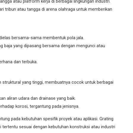
ngga atau platform kerja di berbagai lingkungan industri.
ri tribun atau tangga di arena olahraga untuk memberikan
g dielas bersama-sama membentuk pola jala.
ang baja yang dipasang bersama dengan mengunci atau
erhana dan terbuka.
an struktural yang tinggi, membuatnya cocok untuk berbagai
an aliran udara dan drainase yang baik.
rhadap korosi, tergantung pada jenisnya.
ntung pada kebutuhan spesifik proyek atau aplikasi. Grating
i tertentu sesuai dengan kebutuhan konstruksi atau industri