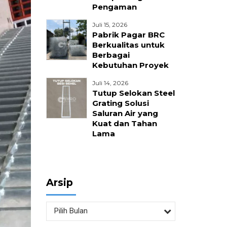
Pengaman
nika
Juli 15, 2026
Pabrik Pagar BRC
Berkualitas untuk
Berbagai
Kebutuhan Proyek
Juli 14, 2026
Tutup Selokan Steel
Grating Solusi
Saluran Air yang
Kuat dan Tahan
Lama
Arsip
Pilih Bulan