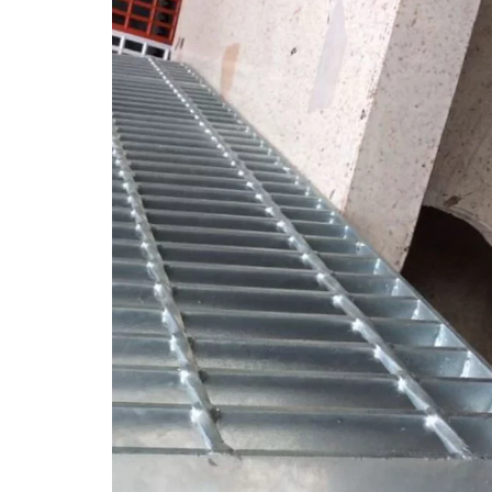
Pagar Harmonika
Pipa Galvanis
Pagar Harmonika Bandara