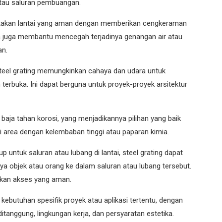
atau saluran pembuangan.
ptakan lantai yang aman dengan memberikan cengkeraman
ala juga membantu mencegah terjadinya genangan air atau
an.
 steel grating memungkinkan cahaya dan udara untuk
erbuka. Ini dapat berguna untuk proyek-proyek arsitektur
 baja tahan korosi, yang menjadikannya pilihan yang baik
ti area dengan kelembaban tinggi atau paparan kimia.
untuk saluran atau lubang di lantai, steel grating dapat
ya objek atau orang ke dalam saluran atau lubang tersebut.
akan akses yang aman.
 kebutuhan spesifik proyek atau aplikasi tertentu, dengan
anggung, lingkungan kerja, dan persyaratan estetika.