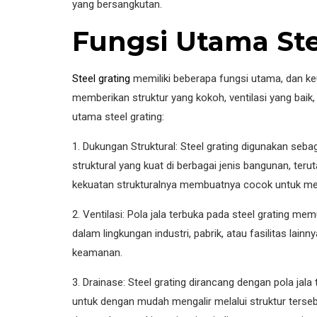
yang bersangkutan.
Fungsi Utama Ste
Steel grating
memiliki beberapa fungsi utama, dan k
memberikan struktur yang kokoh, ventilasi yang baik,
utama steel grating:
1. Dukungan Struktural: Steel grating digunakan seb
struktural yang kuat di berbagai jenis bangunan, teru
kekuatan strukturalnya membuatnya cocok untuk me
2. Ventilasi: Pola jala terbuka pada steel grating mem
dalam lingkungan industri, pabrik, atau fasilitas lai
keamanan.
3. Drainase: Steel grating dirancang dengan pola jal
untuk dengan mudah mengalir melalui struktur terseb