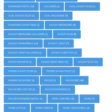
EXPANDED METAL
(10)
GALVANIS
(3)
JUAL KAWAT DURI
(4)
JUAL KAWAT SILET
(2)
JUAL PAGAR BRC
(9)
KANDANG KAWAT BESI
(3)
KAWAT BRONJONG
(9)
KAWAT BRONJONG GALVANIS
(2)
KAWAT DURI
(8)
KAWAT HARMONIKA
(24)
KAWAT LOKET
(17)
KAWAT LOKET GALVANIS
(2)
KAWAT LOKET PVC
(2)
KAWAT NYAMUK
(1)
KAWAT ROOF MESH
(2)
KAWAT SILET
(14)
PABRIK KAWAT DURI
(4)
PABRIK KAWAT SILET
(2)
PABRIK PAGAR BRC
(9)
PAGAR
(3)
PAGAR BRC
(48)
PAGAR BRC HOT DIP
(2)
PAGAR EXPANDED
(2)
PAGAR EXPANDED METAL
(3)
STEEL GRATING
(31)
TIANG
(7)
TIANG CCTV
(4)
TIANG FIBER
(1)
TIANG HEXAGONAL
(2)