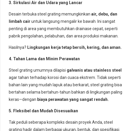
3. Sirkulasi Air dan Udara yang Lancar
Desain terbuka steel grating memungkinkan
air, debu, dan
limbah cair
untuk langsung mengalir ke bawah. Ini sangat
penting di area yang membutuhkan drainase cepat, seperti
pabrik pengolahan, pelabuhan, dan area produksi makanan.
Hasilnya?
Lingkungan kerja tetap bersih, kering, dan aman.
4. Tahan Lama dan Minim Perawatan
Steel grating umumnya dilapisi
galvanis atau stainless steel
agar tahan terhadap korosi dan cuaca ekstrem. Tidak seperti
bahan lain yang mudah lapuk atau berkarat, steel grating bisa
bertahan selama bertahun-tahun bahkan di lingkungan paling
keras—dengan
biaya perawatan yang sangat rendah.
5. Fleksibel dan Mudah Disesuaikan
Tak peduli seberapa kompleks desain proyek Anda, steel
grating hadir dalam berbagai ukuran, bentuk, dan spesifikasi.