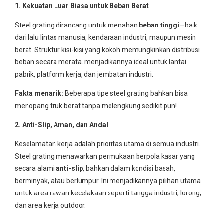
1. Kekuatan Luar Biasa untuk Beban Berat
Steel grating dirancang untuk menahan
beban tinggi
—baik
dari lalu lintas manusia, kendaraan industri, maupun mesin
berat. Struktur kisi-kisi yang kokoh memungkinkan distribusi
beban secara merata, menjadikannya ideal untuk lantai
pabrik, platform kerja, dan jembatan industri.
Fakta menarik:
Beberapa tipe steel grating bahkan bisa
menopang truk berat tanpa melengkung sedikit pun!
2. Anti-Slip, Aman, dan Andal
Keselamatan kerja adalah prioritas utama di semua industri.
Steel grating menawarkan permukaan berpola kasar yang
secara alami
anti-slip
, bahkan dalam kondisi basah,
berminyak, atau berlumpur. Ini menjadikannya pilihan utama
untuk area rawan kecelakaan seperti tangga industri, lorong,
dan area kerja outdoor.