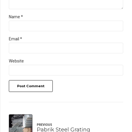
Name *
Email *
Website
Post Comment
PREVIOUS
Pabrik Steel Grating