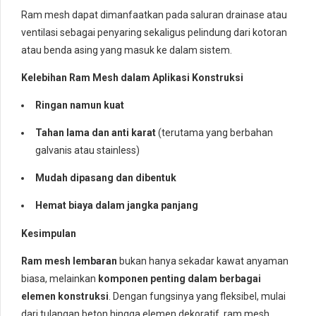
Ram mesh dapat dimanfaatkan pada saluran drainase atau
ventilasi sebagai penyaring sekaligus pelindung dari kotoran
atau benda asing yang masuk ke dalam sistem.
Kelebihan Ram Mesh dalam Aplikasi Konstruksi
Ringan namun kuat
Tahan lama dan anti karat
(terutama yang berbahan
galvanis atau stainless)
Mudah dipasang dan dibentuk
Hemat biaya dalam jangka panjang
Kesimpulan
Ram mesh lembaran
bukan hanya sekadar kawat anyaman
biasa, melainkan
komponen penting dalam berbagai
elemen konstruksi
. Dengan fungsinya yang fleksibel, mulai
dari tulangan beton hingga elemen dekoratif, ram mesh