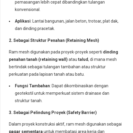
pemasangan lebih cepat dibandingkan tulangan
konvensional.
Aplikasi
: Lantai bangunan, jalan beton, trotoar, plat dak,
dan dinding pracetak.
2. Sebagai Struktur Penahan (Retaining Mesh)
Ram mesh digunakan pada proyek-proyek seperti
dinding
penahan tanah (retaining wall)
atau
talud
, di mana mesh
bertindak sebagai tulangan tambahan atau struktur
perkuatan pada lapisan tanah atau batu.
Fungsi Tambahan
: Dapat dikombinasikan dengan
geotekstil untuk memperkuat sistem drainase dan
struktur tanah.
3. Sebagai Pelindung Proyek (Safety Barrier)
Dalam proyek konstruksi aktif, ram mesh digunakan sebagai
pagar sementara
untuk membatasi area kerja dan