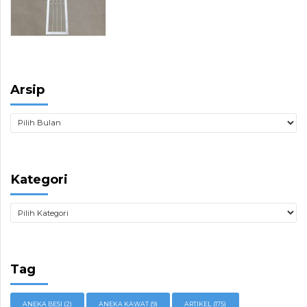
Arsip
Kategori
Tag
ANEKA BESI
(2)
ANEKA KAWAT
(9)
ARTIKEL
(175)