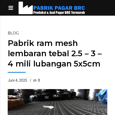
BLOG
Pabrik ram mesh
lembaran tebal 2.5 – 3 –
4 mili lubangan 5x5cm
Juni 4, 2025
0