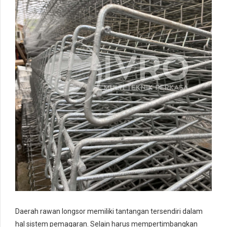
Daerah rawan longsor memiliki tantangan tersendiri dalam
hal sistem pemagaran. Selain harus mempertimbangkan