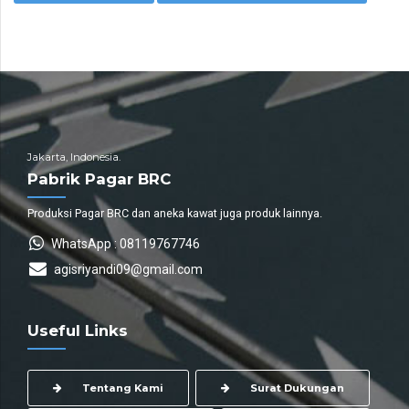
Jakarta, Indonesia.
Pabrik Pagar BRC
Produksi Pagar BRC dan aneka kawat juga produk lainnya.
WhatsApp : 08119767746
agisriyandi09@gmail.com
Useful Links
Tentang Kami
Surat Dukungan