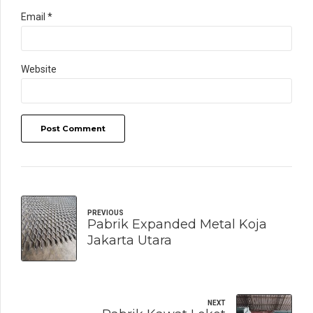
Email *
Website
Post Comment
PREVIOUS
Pabrik Expanded Metal Koja
Jakarta Utara
NEXT