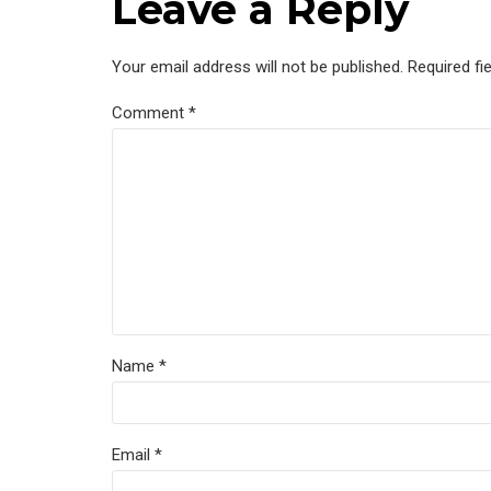
Leave a Reply
Your email address will not be published. Required fi
Comment
*
Name *
Email *