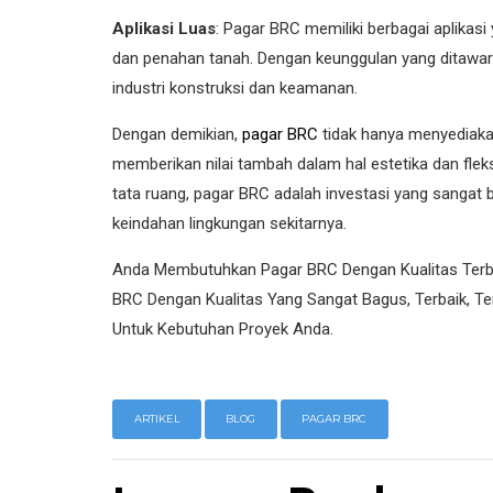
Aplikasi Luas
: Pagar BRC memiliki berbagai aplikasi
dan penahan tanah. Dengan keunggulan yang ditawar
industri konstruksi dan keamanan.
Dengan demikian,
pagar BRC
tidak hanya menyediakan
memberikan nilai tambah dalam hal estetika dan flek
tata ruang, pagar BRC adalah investasi yang sangat 
keindahan lingkungan sekitarnya.
Anda Membutuhkan Pagar BRC Dengan Kualitas Terba
BRC Dengan Kualitas Yang Sangat Bagus, Terbaik, T
Untuk Kebutuhan Proyek Anda.
ARTIKEL
BLOG
PAGAR BRC