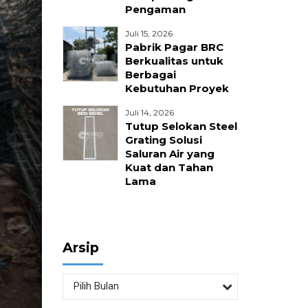
Pengaman
nika
Juli 15, 2026
Pabrik Pagar BRC
Berkualitas untuk
Berbagai
Kebutuhan Proyek
Juli 14, 2026
Tutup Selokan Steel
Grating Solusi
Saluran Air yang
Kuat dan Tahan
Lama
Arsip
Pilih Bulan