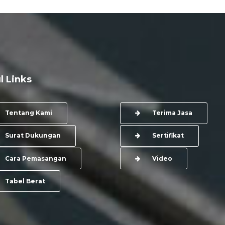
l Links
Tentang Kami
Terima Jasa
Surat Dukungan
Sertifikat
Cara Pemasangan
Video
Tabel Berat