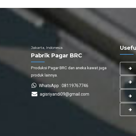
Usefu
Jakarta, Indonesia.
Pabrik Pagar BRC
Produksi Pagar BRC dan aneka kawat juga
produk lainnya.
WhatsApp : 08119767746
agisriyandi09@gmail.com