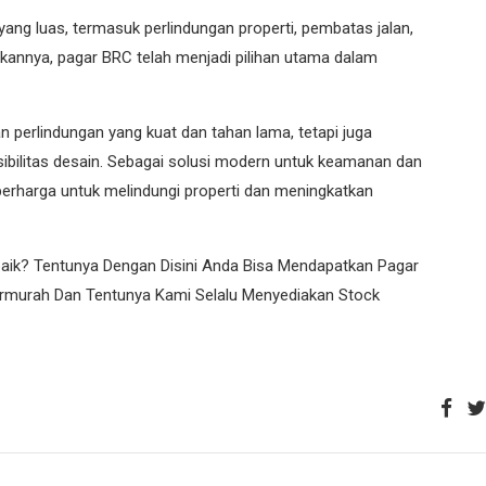
 yang luas, termasuk perlindungan properti, pembatas jalan,
kannya, pagar BRC telah menjadi pilihan utama dalam
 perlindungan yang kuat dan tahan lama, tetapi juga
sibilitas desain. Sebagai solusi modern untuk keamanan dan
berharga untuk melindungi properti dan meningkatkan
ik? Tentunya Dengan Disini Anda Bisa Mendapatkan Pagar
ermurah Dan Tentunya Kami Selalu Menyediakan Stock