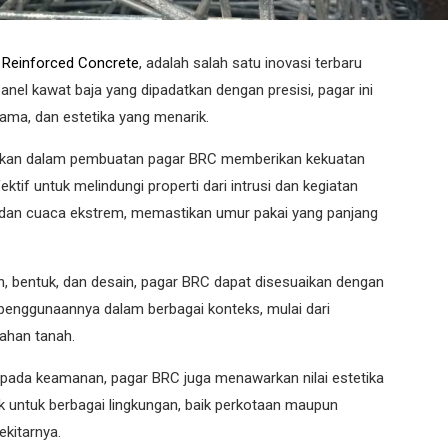
h Reinforced Concrete
, adalah salah satu inovasi terbaru
anel kawat baja yang dipadatkan dengan presisi, pagar ini
ama, dan estetika yang menarik.
unakan dalam pembuatan pagar BRC memberikan kekuatan
ktif untuk melindungi properti dari intrusi dan kegiatan
si dan cuaca ekstrem, memastikan umur pakai yang panjang
n, bentuk, dan desain, pagar BRC dapat disesuaikan dengan
 penggunaannya dalam berbagai konteks, mulai dari
nahan tanah.
pada keamanan, pagar BRC juga menawarkan nilai estetika
k untuk berbagai lingkungan, baik perkotaan maupun
kitarnya.