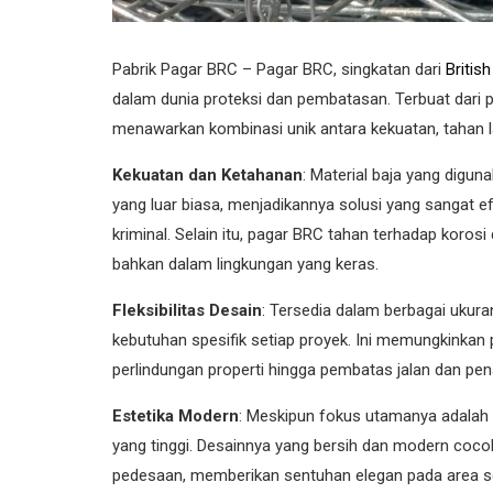
Pabrik Pagar BRC – Pagar BRC, singkatan dari
Britis
dalam dunia proteksi dan pembatasan. Terbuat dari p
menawarkan kombinasi unik antara kekuatan, tahan l
Kekuatan dan Ketahanan
: Material baja yang dig
yang luar biasa, menjadikannya solusi yang sangat efe
kriminal. Selain itu, pagar BRC tahan terhadap koro
bahkan dalam lingkungan yang keras.
Fleksibilitas Desain
: Tersedia dalam berbagai ukura
kebutuhan spesifik setiap proyek. Ini memungkinkan
perlindungan properti hingga pembatas jalan dan pe
Estetika Modern
: Meskipun fokus utamanya adalah 
yang tinggi. Desainnya yang bersih dan modern coco
pedesaan, memberikan sentuhan elegan pada area se