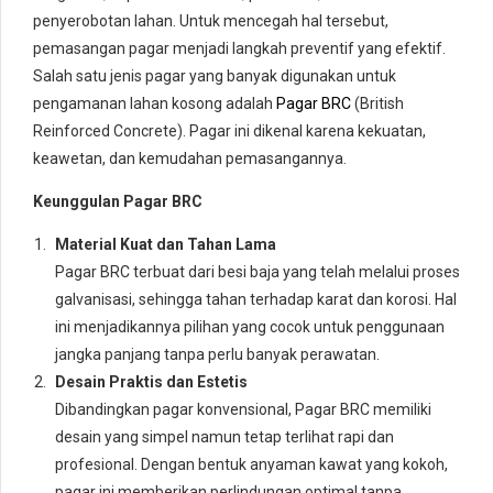
penyerobotan lahan. Untuk mencegah hal tersebut,
pemasangan pagar menjadi langkah preventif yang efektif.
Salah satu jenis pagar yang banyak digunakan untuk
pengamanan lahan kosong adalah
Pagar BRC
(British
Reinforced Concrete). Pagar ini dikenal karena kekuatan,
keawetan, dan kemudahan pemasangannya.
Keunggulan Pagar BRC
Material Kuat dan Tahan Lama
Pagar BRC terbuat dari besi baja yang telah melalui proses
galvanisasi, sehingga tahan terhadap karat dan korosi. Hal
ini menjadikannya pilihan yang cocok untuk penggunaan
jangka panjang tanpa perlu banyak perawatan.
Desain Praktis dan Estetis
Dibandingkan pagar konvensional, Pagar BRC memiliki
desain yang simpel namun tetap terlihat rapi dan
profesional. Dengan bentuk anyaman kawat yang kokoh,
pagar ini memberikan perlindungan optimal tanpa