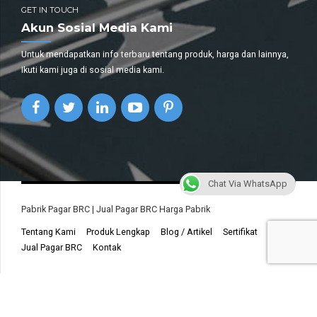
GET IN TOUCH
Akun Sosial Media Kami
Untuk mendapatkan info terbaru tentang produk, harga dan lainnya,
Ikuti kami juga di sosial media kami.
Chat Via WhatsApp
Pabrik Pagar BRC | Jual Pagar BRC Harga Pabrik
Tentang Kami
Produk Lengkap
Blog / Artikel
Sertifikat
Jual Pagar BRC
Kontak