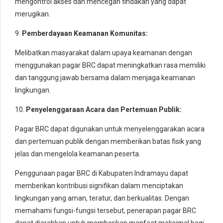
mengontrol akses dan mencegah tindakan yang dapat
merugikan.
9.
Pemberdayaan Keamanan Komunitas:
Melibatkan masyarakat dalam upaya keamanan dengan
menggunakan pagar BRC dapat meningkatkan rasa memiliki
dan tanggung jawab bersama dalam menjaga keamanan
lingkungan.
10.
Penyelenggaraan Acara dan Pertemuan Publik:
Pagar BRC dapat digunakan untuk menyelenggarakan acara
dan pertemuan publik dengan memberikan batas fisik yang
jelas dan mengelola keamanan peserta.
Penggunaan pagar BRC di Kabupaten Indramayu dapat
memberikan kontribusi signifikan dalam menciptakan
lingkungan yang aman, teratur, dan berkualitas. Dengan
memahami fungsi-fungsi tersebut, penerapan pagar BRC