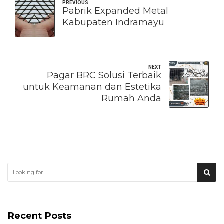
PREVIOUS
Pabrik Expanded Metal
Kabupaten Indramayu
NEXT
Pagar BRC Solusi Terbaik
untuk Keamanan dan Estetika
Rumah Anda
Recent Posts