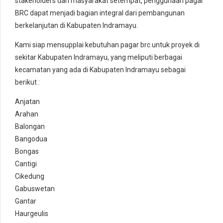
stakeholders dan masyarakat setempat, penggunaan pagar
BRC dapat menjadi bagian integral dari pembangunan
berkelanjutan di Kabupaten Indramayu.
Kami siap mensupplai kebutuhan pagar brc untuk proyek di
sekitar Kabupaten Indramayu, yang meliputi berbagai
kecamatan yang ada di Kabupaten Indramayu sebagai
berikut :
Anjatan
Arahan
Balongan
Bangodua
Bongas
Cantigi
Cikedung
Gabuswetan
Gantar
Haurgeulis