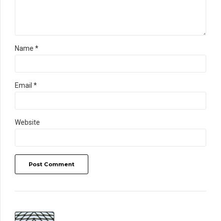
Name *
Email *
Website
Post Comment