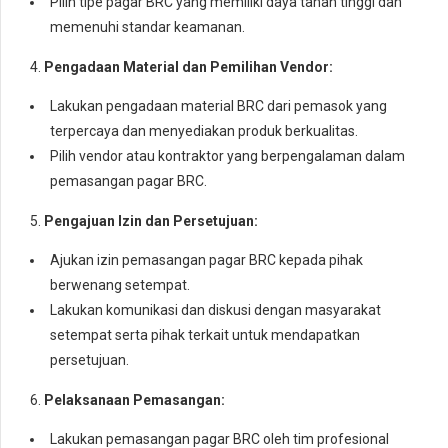
Pilih tipe pagar BRC yang memiliki daya tahan tinggi dan
memenuhi standar keamanan.
4.
Pengadaan Material dan Pemilihan Vendor:
Lakukan pengadaan material BRC dari pemasok yang
terpercaya dan menyediakan produk berkualitas.
Pilih vendor atau kontraktor yang berpengalaman dalam
pemasangan pagar BRC.
5.
Pengajuan Izin dan Persetujuan:
Ajukan izin pemasangan pagar BRC kepada pihak
berwenang setempat.
Lakukan komunikasi dan diskusi dengan masyarakat
setempat serta pihak terkait untuk mendapatkan
persetujuan.
6.
Pelaksanaan Pemasangan:
Lakukan pemasangan pagar BRC oleh tim profesional