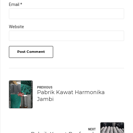
Email *
Website
Post Comment
PREVIOUS
Pabrik Kawat Harmonika
Jambi
NEXT