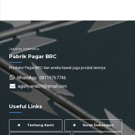
Jakarta, Indonesia.
Pabrik Pagar BRC
Produksi Pagar BRC dan aneka kawat juga produk lainnya.
WhatsApp : 08119767746
agisriyandi09@gmail.com
Useful Links
Tentang Kami
Surat Dukungan