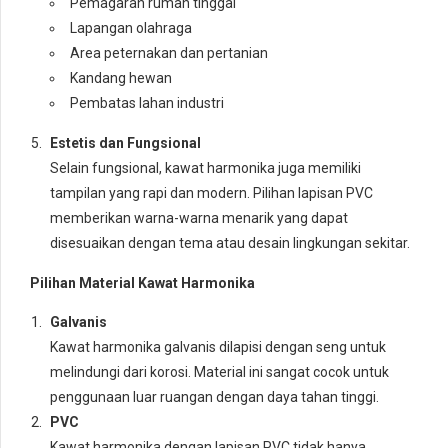
Pemagaran rumah tinggal
Lapangan olahraga
Area peternakan dan pertanian
Kandang hewan
Pembatas lahan industri
Estetis dan Fungsional
Selain fungsional, kawat harmonika juga memiliki
tampilan yang rapi dan modern. Pilihan lapisan PVC
memberikan warna-warna menarik yang dapat
disesuaikan dengan tema atau desain lingkungan sekitar.
Pilihan Material Kawat Harmonika
Galvanis
Kawat harmonika galvanis dilapisi dengan seng untuk
melindungi dari korosi. Material ini sangat cocok untuk
penggunaan luar ruangan dengan daya tahan tinggi.
PVC
Kawat harmonika dengan lapisan PVC tidak hanya