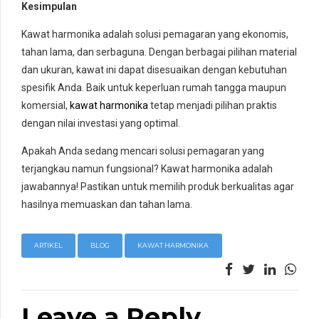
Kesimpulan
Kawat harmonika adalah solusi pemagaran yang ekonomis,
tahan lama, dan serbaguna. Dengan berbagai pilihan material
dan ukuran, kawat ini dapat disesuaikan dengan kebutuhan
spesifik Anda. Baik untuk keperluan rumah tangga maupun
komersial,
kawat harmonika
tetap menjadi pilihan praktis
dengan nilai investasi yang optimal.
Apakah Anda sedang mencari solusi pemagaran yang
terjangkau namun fungsional? Kawat harmonika adalah
jawabannya! Pastikan untuk memilih produk berkualitas agar
hasilnya memuaskan dan tahan lama.
ARTIKEL
BLOG
KAWAT HARMONIKA
Leave a Reply