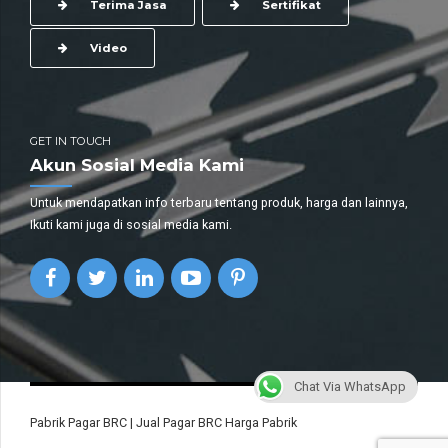
Terima Jasa
Sertifikat
Video
GET IN TOUCH
Akun Sosial Media Kami
Untuk mendapatkan info terbaru tentang produk, harga dan lainnya,
Ikuti kami juga di sosial media kami.
Chat Via WhatsApp
Pabrik Pagar BRC | Jual Pagar BRC Harga Pabrik