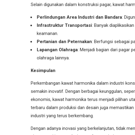
Selain digunakan dalam konstruksi pagar, kawat harmon
Perlindungan Area Industri dan Bandara
: Digu
Infrastruktur Transportasi
: Banyak diaplikasikan
keamanan.
Pertanian dan Peternakan
: Berfungsi sebagai 
Lapangan Olahraga
: Menjadi bagian dari pagar p
olahraga lainnya.
Kesimpulan
Perkembangan kawat harmonika dalam industri konstr
semakin inovatif. Dengan berbagai keunggulan, sepert
ekonomis, kawat harmonika terus menjadi pilihan u
terbaru dalam produksi dan desain juga memastika
industri yang terus berkembang.
Dengan adanya inovasi yang berkelanjutan, tidak m