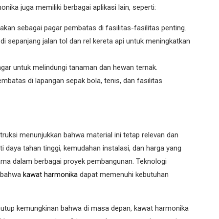
ika juga memiliki berbagai aplikasi lain, seperti:
nakan sebagai pagar pembatas di fasilitas-fasilitas penting.
 di sepanjang jalan tol dan rel kereta api untuk meningkatkan
pagar untuk melindungi tanaman dan hewan ternak.
embatas di lapangan sepak bola, tenis, dan fasilitas
uksi menunjukkan bahwa material ini tetap relevan dan
i daya tahan tinggi, kemudahan instalasi, dan harga yang
tama dalam berbagai proyek pembangunan. Teknologi
n bahwa
kawat harmonika
dapat memenuhi kebutuhan
enutup kemungkinan bahwa di masa depan, kawat harmonika