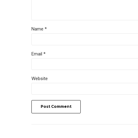
Name *
Email *
Website
Post Comment