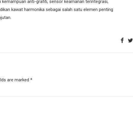
 kemampuan anti-grafiti, sensor keamanan terintegrasi,
jadikan kawat harmonika sebagai salah satu elemen penting
jutan.
elds are marked *