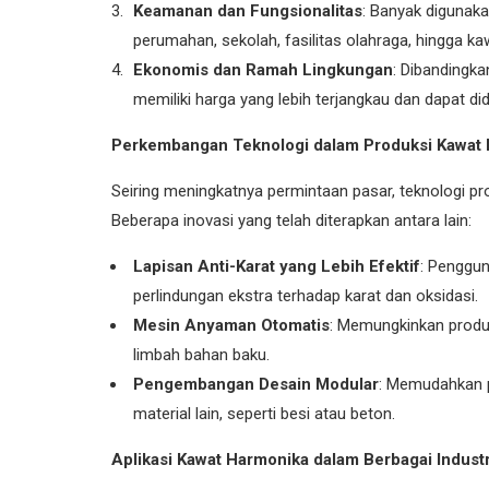
Keamanan dan Fungsionalitas
: Banyak digunak
perumahan, sekolah, fasilitas olahraga, hingga ka
Ekonomis dan Ramah Lingkungan
: Dibandingka
memiliki harga yang lebih terjangkau dan dapat did
Perkembangan Teknologi dalam Produksi Kawat
Seiring meningkatnya permintaan pasar, teknologi p
Beberapa inovasi yang telah diterapkan antara lain:
Lapisan Anti-Karat yang Lebih Efektif
: Penggun
perlindungan ekstra terhadap karat dan oksidasi.
Mesin Anyaman Otomatis
: Memungkinkan produk
limbah bahan baku.
Pengembangan Desain Modular
: Memudahkan 
material lain, seperti besi atau beton.
Aplikasi Kawat Harmonika dalam Berbagai Industr