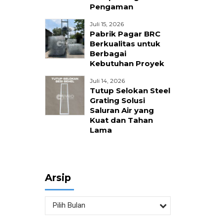
Pengaman
nika
Juli 15, 2026
Pabrik Pagar BRC
Berkualitas untuk
Berbagai
Kebutuhan Proyek
Juli 14, 2026
Tutup Selokan Steel
Grating Solusi
Saluran Air yang
Kuat dan Tahan
Lama
Arsip
Pilih Bulan