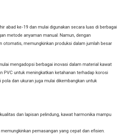
ir abad ke-19 dan mulai digunakan secara luas di berbagai
 dengan metode anyaman manual. Namun, dengan
n otomatis, memungkinkan produksi dalam jumlah besar
 mulai mengadopsi berbagai inovasi dalam material kawat
dan PVC untuk meningkatkan ketahanan terhadap korosi
ai pola dan ukuran juga mulai dikembangkan untuk
kualitas dan lapisan pelindung, kawat harmonika mampu
nya memungkinkan pemasangan yang cepat dan efisien.