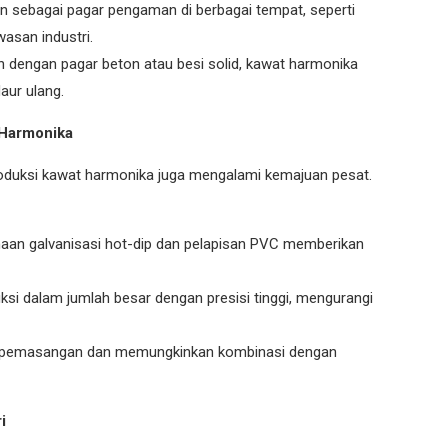
an sebagai pagar pengaman di berbagai tempat, seperti
wasan industri.
n dengan pagar beton atau besi solid, kawat harmonika
aur ulang.
 Harmonika
roduksi kawat harmonika juga mengalami kemajuan pesat.
aan galvanisasi hot-dip dan pelapisan PVC memberikan
si dalam jumlah besar dengan presisi tinggi, mengurangi
pemasangan dan memungkinkan kombinasi dengan
i