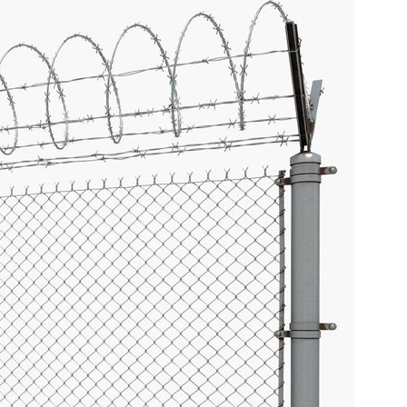
Tiang Telkom
Kawat Harmo
Tiang CCTV