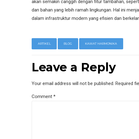
akan semakin canggih dengan fitur tambahan, seperti
dan bahan yang lebih ramah lingkungan. Hal ini men
dalam infrastruktur modern yang efisien dan berkelan
ARTIKEL
BLOG
KAWAT HARMONIKA
Leave a Reply
Your email address will not be published. Required fi
Comment
*