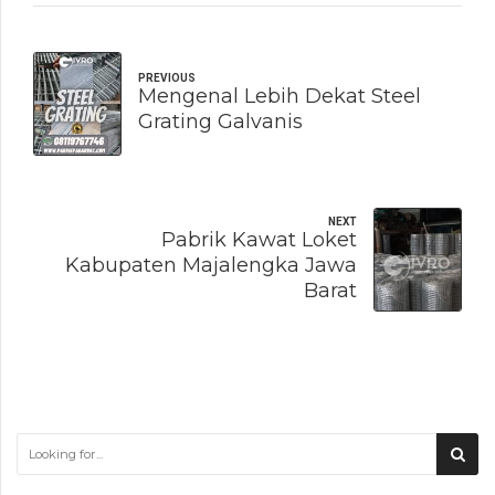
PREVIOUS
Mengenal Lebih Dekat Steel
Grating Galvanis
NEXT
Pabrik Kawat Loket
Kabupaten Majalengka Jawa
Barat