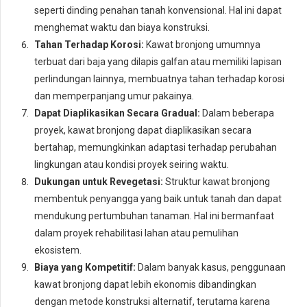
seperti dinding penahan tanah konvensional. Hal ini dapat
menghemat waktu dan biaya konstruksi.
Tahan Terhadap Korosi:
Kawat bronjong umumnya
terbuat dari baja yang dilapis galfan atau memiliki lapisan
perlindungan lainnya, membuatnya tahan terhadap korosi
dan memperpanjang umur pakainya.
Dapat Diaplikasikan Secara Gradual:
Dalam beberapa
proyek, kawat bronjong dapat diaplikasikan secara
bertahap, memungkinkan adaptasi terhadap perubahan
lingkungan atau kondisi proyek seiring waktu.
Dukungan untuk Revegetasi:
Struktur kawat bronjong
membentuk penyangga yang baik untuk tanah dan dapat
mendukung pertumbuhan tanaman. Hal ini bermanfaat
dalam proyek rehabilitasi lahan atau pemulihan
ekosistem.
Biaya yang Kompetitif:
Dalam banyak kasus, penggunaan
kawat bronjong dapat lebih ekonomis dibandingkan
dengan metode konstruksi alternatif, terutama karena