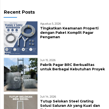
Recent Posts
Agustus 5, 2026
Tingkatkan Keamanan Properti
dengan Paket Komplit Pagar
Pengaman
Juli 15, 2026
Pabrik Pagar BRC Berkualitas
untuk Berbagai Kebutuhan Proyek
Juli 14, 2026
Tutup Selokan Steel Grating
Solusi Saluran Air yang Kuat dan