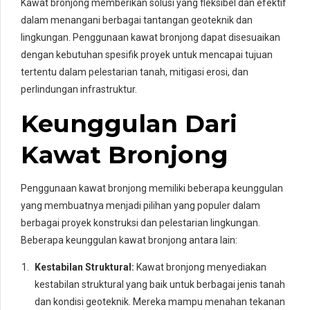
Kawat bronjong memberikan solusi yang fleksibel dan efektif
dalam menangani berbagai tantangan geoteknik dan
lingkungan. Penggunaan kawat bronjong dapat disesuaikan
dengan kebutuhan spesifik proyek untuk mencapai tujuan
tertentu dalam pelestarian tanah, mitigasi erosi, dan
perlindungan infrastruktur.
Keunggulan Dari
Kawat Bronjong
Penggunaan kawat bronjong memiliki beberapa keunggulan
yang membuatnya menjadi pilihan yang populer dalam
berbagai proyek konstruksi dan pelestarian lingkungan.
Beberapa keunggulan kawat bronjong antara lain:
Kestabilan Struktural:
Kawat bronjong menyediakan
kestabilan struktural yang baik untuk berbagai jenis tanah
dan kondisi geoteknik. Mereka mampu menahan tekanan