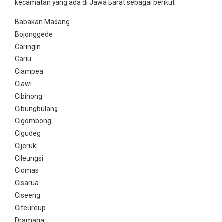
kecamatan yang ada di Jawa Barat sebagai berikut :
Babakan Madang
Bojonggede
Caringin
Cariu
Ciampea
Ciawi
Cibinong
Cibungbulang
Cigombong
Cigudeg
Cijeruk
Cileungsi
Ciomas
Cisarua
Ciseeng
Citeureup
Dramaga