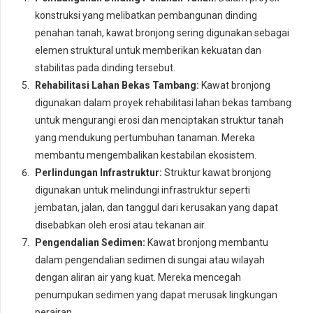
konstruksi yang melibatkan pembangunan dinding
penahan tanah, kawat bronjong sering digunakan sebagai
elemen struktural untuk memberikan kekuatan dan
stabilitas pada dinding tersebut.
Rehabilitasi Lahan Bekas Tambang:
Kawat bronjong
digunakan dalam proyek rehabilitasi lahan bekas tambang
untuk mengurangi erosi dan menciptakan struktur tanah
yang mendukung pertumbuhan tanaman. Mereka
membantu mengembalikan kestabilan ekosistem.
Perlindungan Infrastruktur:
Struktur kawat bronjong
digunakan untuk melindungi infrastruktur seperti
jembatan, jalan, dan tanggul dari kerusakan yang dapat
disebabkan oleh erosi atau tekanan air.
Pengendalian Sedimen:
Kawat bronjong membantu
dalam pengendalian sedimen di sungai atau wilayah
dengan aliran air yang kuat. Mereka mencegah
penumpukan sedimen yang dapat merusak lingkungan
perairan.