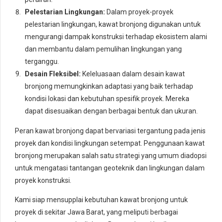
Pelestarian Lingkungan:
Dalam proyek-proyek
pelestarian lingkungan, kawat bronjong digunakan untuk
mengurangi dampak konstruksi terhadap ekosistem alami
dan membantu dalam pemulihan lingkungan yang
terganggu.
Desain Fleksibel:
Keleluasaan dalam desain kawat
bronjong memungkinkan adaptasi yang baik terhadap
kondisi lokasi dan kebutuhan spesifik proyek. Mereka
dapat disesuaikan dengan berbagai bentuk dan ukuran.
Peran kawat bronjong dapat bervariasi tergantung pada jenis
proyek dan kondisi lingkungan setempat. Penggunaan kawat
bronjong merupakan salah satu strategi yang umum diadopsi
untuk mengatasi tantangan geoteknik dan lingkungan dalam
proyek konstruksi.
Kami siap mensupplai kebutuhan kawat bronjong untuk
proyek di sekitar Jawa Barat, yang meliputi berbagai