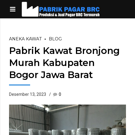
ANEKA KAWAT
BLOG
Pabrik Kawat Bronjong
Murah Kabupaten
Bogor Jawa Barat
Desember 13, 2023
0