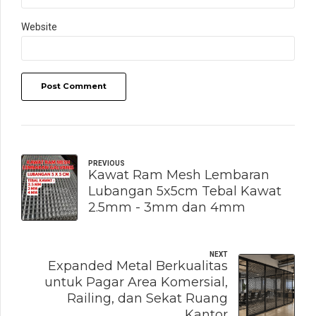
Website
Post Comment
PREVIOUS
Kawat Ram Mesh Lembaran
Lubangan 5x5cm Tebal Kawat
2.5mm - 3mm dan 4mm
NEXT
Expanded Metal Berkualitas
untuk Pagar Area Komersial,
Railing, dan Sekat Ruang
Kantor