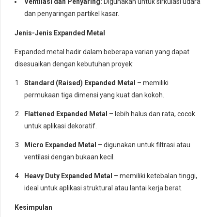
Ventilasi dan Penyaring:
Digunakan untuk sirkulasi udara
dan penyaringan partikel kasar.
Jenis-Jenis Expanded Metal
Expanded metal hadir dalam beberapa varian yang dapat
disesuaikan dengan kebutuhan proyek:
Standard (Raised) Expanded Metal
– memiliki
permukaan tiga dimensi yang kuat dan kokoh.
Flattened Expanded Metal
– lebih halus dan rata, cocok
untuk aplikasi dekoratif.
Micro Expanded Metal
– digunakan untuk filtrasi atau
ventilasi dengan bukaan kecil.
Heavy Duty Expanded Metal
– memiliki ketebalan tinggi,
ideal untuk aplikasi struktural atau lantai kerja berat.
Kesimpulan