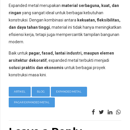
Expanded metal merupakan
material serbaguna, kuat, dan
ringan
yang sangat ideal untuk berbagai kebutuhan
konstruksi. Dengan kombinasi antara
kekuatan, fleksibilitas,
dan daya tahan tinggi
, material ini tidak hanya meningkatkan
efisiensi kerja, tetapi juga mempercantik tampilan bangunan
modern.
Baik untuk
pagar, fasad, lantai industri, maupun elemen
arsitektur dekoratif
, expanded metal terbukti menjadi
solusi praktis dan ekonomis
untuk berbagai proyek
konstruksi masa kini.
ARTIKEL
BLOG
EXPANDED METAL
PAGAR EXPANDED METAL