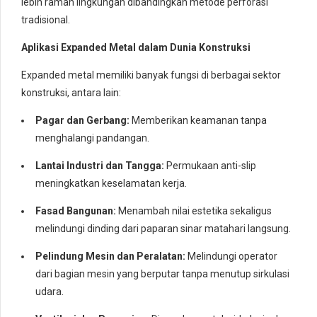
lebih ramah lingkungan dibandingkan metode perforasi
tradisional.
Aplikasi Expanded Metal dalam Dunia Konstruksi
Expanded metal memiliki banyak fungsi di berbagai sektor
konstruksi, antara lain:
Pagar dan Gerbang:
Memberikan keamanan tanpa
menghalangi pandangan.
Lantai Industri dan Tangga:
Permukaan anti-slip
meningkatkan keselamatan kerja.
Fasad Bangunan:
Menambah nilai estetika sekaligus
melindungi dinding dari paparan sinar matahari langsung.
Pelindung Mesin dan Peralatan:
Melindungi operator
dari bagian mesin yang berputar tanpa menutup sirkulasi
udara.