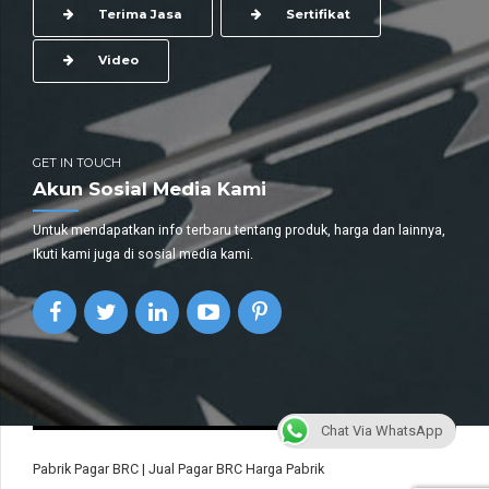
Terima Jasa
Sertifikat
Video
GET IN TOUCH
Akun Sosial Media Kami
Untuk mendapatkan info terbaru tentang produk, harga dan lainnya,
Ikuti kami juga di sosial media kami.
Chat Via WhatsApp
Pabrik Pagar BRC | Jual Pagar BRC Harga Pabrik