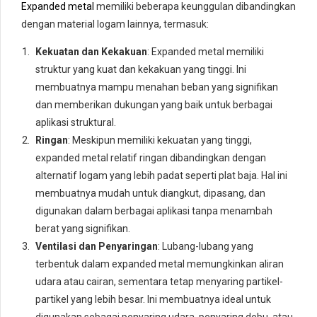
Expanded metal
memiliki beberapa keunggulan dibandingkan
dengan material logam lainnya, termasuk:
Kekuatan dan Kekakuan
: Expanded metal memiliki
struktur yang kuat dan kekakuan yang tinggi. Ini
membuatnya mampu menahan beban yang signifikan
dan memberikan dukungan yang baik untuk berbagai
aplikasi struktural.
Ringan
: Meskipun memiliki kekuatan yang tinggi,
expanded metal relatif ringan dibandingkan dengan
alternatif logam yang lebih padat seperti plat baja. Hal ini
membuatnya mudah untuk diangkut, dipasang, dan
digunakan dalam berbagai aplikasi tanpa menambah
berat yang signifikan.
Ventilasi dan Penyaringan
: Lubang-lubang yang
terbentuk dalam expanded metal memungkinkan aliran
udara atau cairan, sementara tetap menyaring partikel-
partikel yang lebih besar. Ini membuatnya ideal untuk
digunakan sebagai penyaring udara, penyaring debu, atau