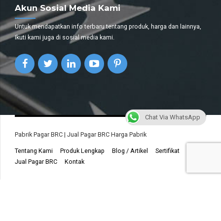
Akun Sosial Media Kami
Untuk mendapatkan info terbaru tentang produk, harga dan lainnya,
Ikuti kami juga di sosial media kami.
Chat Via WhatsApp
Pabrik Pagar BRC | Jual Pagar BRC Harga Pabrik
Tentang Kami
Produk Lengkap
Blog / Artikel
Sertifikat
Jual Pagar BRC
Kontak