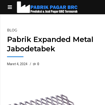
BLOG
Pabrik Expanded Metal
Jabodetabek
Maret 4, 2024
0