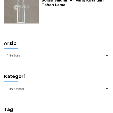
Solusi Saluran Air yang Kuat dan
Tahan Lama
Arsip
Kategori
Tag