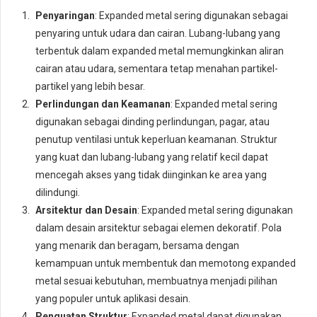
Penyaringan
: Expanded metal sering digunakan sebagai
penyaring untuk udara dan cairan. Lubang-lubang yang
terbentuk dalam expanded metal memungkinkan aliran
cairan atau udara, sementara tetap menahan partikel-
partikel yang lebih besar.
Perlindungan dan Keamanan
: Expanded metal sering
digunakan sebagai dinding perlindungan, pagar, atau
penutup ventilasi untuk keperluan keamanan. Struktur
yang kuat dan lubang-lubang yang relatif kecil dapat
mencegah akses yang tidak diinginkan ke area yang
dilindungi.
Arsitektur dan Desain
: Expanded metal sering digunakan
dalam desain arsitektur sebagai elemen dekoratif. Pola
yang menarik dan beragam, bersama dengan
kemampuan untuk membentuk dan memotong expanded
metal sesuai kebutuhan, membuatnya menjadi pilihan
yang populer untuk aplikasi desain.
Penguatan Struktur
: Expanded metal dapat digunakan