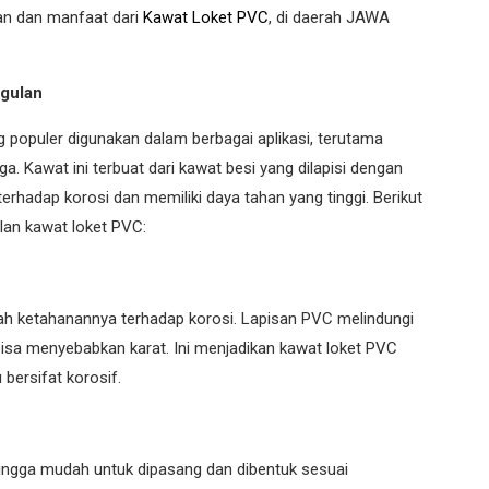
n dan manfaat dari
Kawat Loket PVC
, di daerah JAWA
ggulan
g populer digunakan dalam berbagai aplikasi, terutama
a. Kawat ini terbuat dari kawat besi yang dilapisi dengan
terhadap korosi dan memiliki daya tahan yang tinggi. Berikut
lan kawat loket PVC:
ah ketahanannya terhadap korosi. Lapisan PVC melindungi
 bisa menyebabkan karat. Ini menjadikan kawat loket PVC
 bersifat korosif.
sehingga mudah untuk dipasang dan dibentuk sesuai