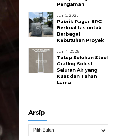
Pengaman
nika
Juli 15, 2026
Pabrik Pagar BRC
Berkualitas untuk
Berbagai
Kebutuhan Proyek
Juli 14, 2026
Tutup Selokan Steel
Grating Solusi
Saluran Air yang
Kuat dan Tahan
Lama
Arsip
Pilih Bulan