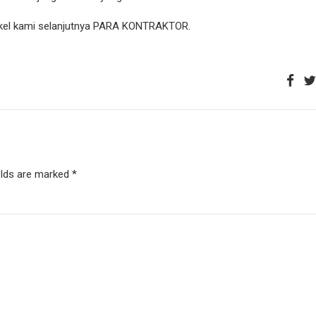
tikel kami selanjutnya PARA
KONTRAKTOR.
elds are marked *