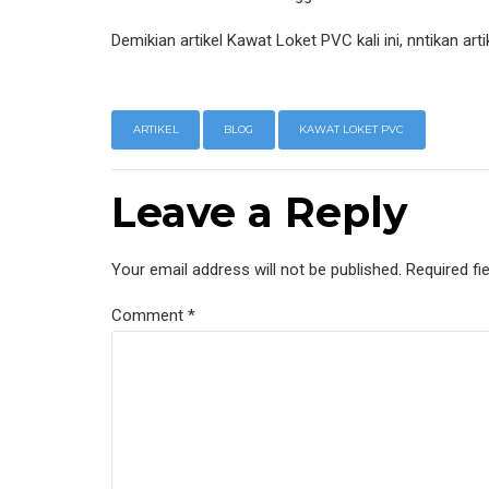
Demikian artikel Kawat Loket PVC kali ini, nntikan ar
ARTIKEL
BLOG
KAWAT LOKET PVC
Leave a Reply
Your email address will not be published. Required fi
Comment
*