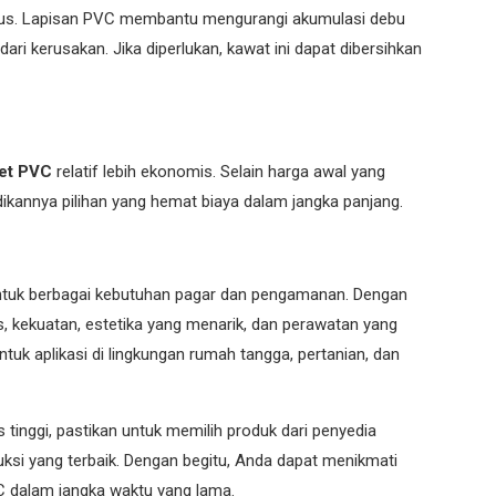
us. Lapisan PVC membantu mengurangi akumulasi debu
ari kerusakan. Jika diperlukan, kawat ini dapat dibersihkan
ket PVC
relatif lebih ekonomis. Selain harga awal yang
ikannya pilihan yang hemat biaya dalam jangka panjang.
 untuk berbagai kebutuhan pagar dan pengamanan. Dengan
as, kekuatan, estetika yang menarik, dan perawatan yang
tuk aplikasi di lingkungan rumah tangga, pertanian, dan
s tinggi, pastikan untuk memilih produk dari penyedia
ksi yang terbaik. Dengan begitu, Anda dapat menikmati
C dalam jangka waktu yang lama.