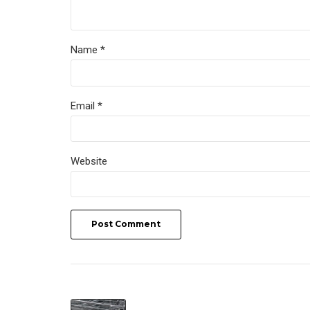
Name *
Email *
Website
Post Comment