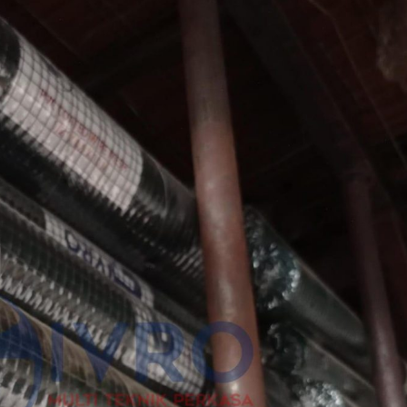
Tiang Telkom
Kawat Harmo
Tiang CCTV