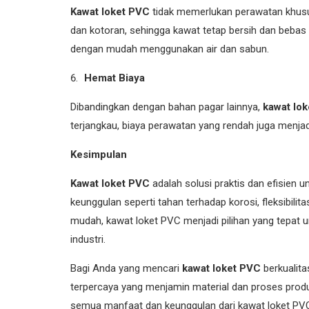
Kawat loket PVC
tidak memerlukan perawatan khus
dan kotoran, sehingga kawat tetap bersih dan bebas d
dengan mudah menggunakan air dan sabun.
Hemat Biaya
Dibandingkan dengan bahan pagar lainnya,
kawat lo
terjangkau, biaya perawatan yang rendah juga menjad
Kesimpulan
Kawat loket PVC
adalah solusi praktis dan efisien
keunggulan seperti tahan terhadap korosi, fleksibilit
mudah, kawat loket PVC menjadi pilihan yang tepat un
industri.
Bagi Anda yang mencari
kawat loket PVC
berkualita
terpercaya yang menjamin material dan proses produ
semua manfaat dan keunggulan dari kawat loket PV