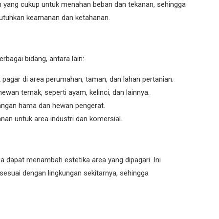
atan yang cukup untuk menahan beban dan tekanan, sehingga
butuhkan keamanan dan ketahanan.
bagai bidang, antara lain:
agar di area perumahan, taman, dan lahan pertanian.
an ternak, seperti ayam, kelinci, dan lainnya.
angan hama dan hewan pengerat.
an untuk area industri dan komersial.
a dapat menambah estetika area yang dipagari. Ini
esuai dengan lingkungan sekitarnya, sehingga