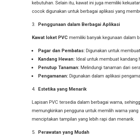
kebutuhan. Selain itu, kawat ini juga memiliki keku
cocok digunakan untuk berbagai aplikasi yang mem
Penggunaan dalam Berbagai Aplikasi
Kawat loket PVC
memiliki banyak kegunaan dalam ber
Pagar dan Pembatas:
Digunakan untuk membuat p
Kandang Hewan:
Ideal untuk membuat kandang hew
Penutup Tanaman:
Melindungi tanaman dari ser
Pengamanan:
Digunakan dalam aplikasi pengaman
Estetika yang Menarik
Lapisan PVC tersedia dalam berbagai warna, sehingg
memungkinkan pengguna untuk memilih warna yang s
menciptakan tampilan yang lebih rapi dan menarik.
Perawatan yang Mudah