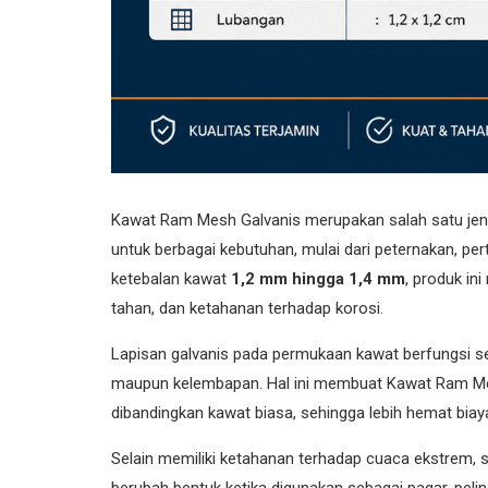
Kawat Ram Mesh Galvanis merupakan salah satu jeni
untuk berbagai kebutuhan, mulai dari peternakan, pert
ketebalan kawat
1,2 mm hingga 1,4 mm
, produk i
tahan, dan ketahanan terhadap korosi.
Lapisan galvanis pada permukaan kawat berfungsi seb
maupun kelembapan. Hal ini membuat Kawat Ram Mesh
dibandingkan kawat biasa, sehingga lebih hemat bia
Selain memiliki ketahanan terhadap cuaca ekstrem, 
berubah bentuk ketika digunakan sebagai pagar, pelin