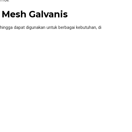
roll.
Mesh Galvanis
ingga dapat digunakan untuk berbagai kebutuhan, di