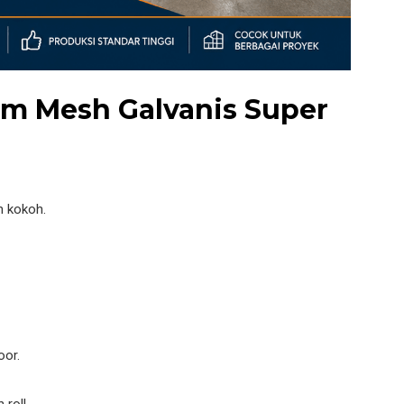
m Mesh Galvanis Super
h kokoh.
oor.