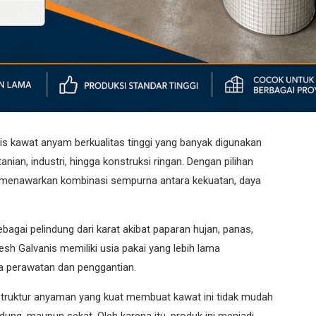
s kawat anyam berkualitas tinggi yang banyak digunakan
anian, industri, hingga konstruksi ringan. Dengan pilihan
ni menawarkan kombinasi sempurna antara kekuatan, daya
agai pelindung dari karat akibat paparan hujan, panas,
 Galvanis memiliki usia pakai yang lebih lama
ya perawatan dan penggantian.
struktur anyaman yang kuat membuat kawat ini tidak mudah
dung, maupun sekat. Oleh karena itu, produk ini menjadi