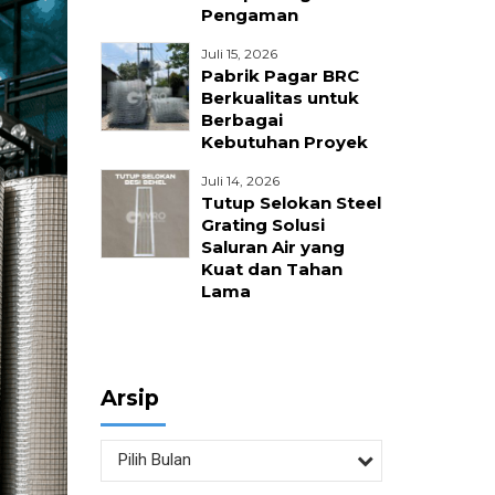
Pengaman
nika
Juli 15, 2026
Pabrik Pagar BRC
Berkualitas untuk
Berbagai
Kebutuhan Proyek
Juli 14, 2026
Tutup Selokan Steel
Grating Solusi
Saluran Air yang
Kuat dan Tahan
Lama
Arsip
Pilih Bulan