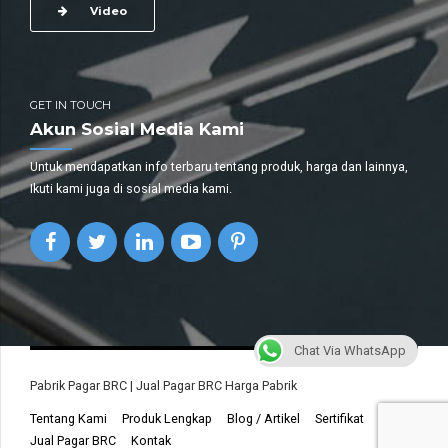
Video
GET IN TOUCH
Akun Sosial Media Kami
Untuk mendapatkan info terbaru tentang produk, harga dan lainnya,
Ikuti kami juga di sosial media kami.
Chat Via WhatsApp
Pabrik Pagar BRC | Jual Pagar BRC Harga Pabrik
Tentang Kami
Produk Lengkap
Blog / Artikel
Sertifikat
Jual Pagar BRC
Kontak