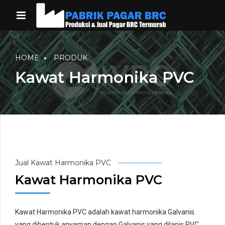
HOME
PRODUK
Kawat Harmonika PVC
Jual Kawat Harmonika PVC
Kawat Harmonika PVC
Kawat Harmonika PVC adalah kawat harmonika Galvanis
yang dibentuk anyaman dengan Galvanis yang dilapis PVC