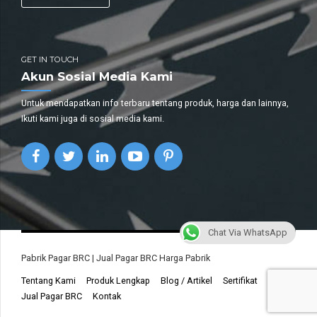
GET IN TOUCH
Akun Sosial Media Kami
Untuk mendapatkan info terbaru tentang produk, harga dan lainnya,
Ikuti kami juga di sosial media kami.
Chat Via WhatsApp
Pabrik Pagar BRC | Jual Pagar BRC Harga Pabrik
Tentang Kami
Produk Lengkap
Blog / Artikel
Sertifikat
Jual Pagar BRC
Kontak