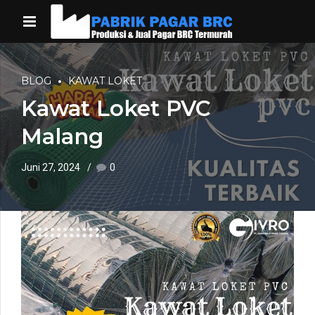
BLOG
KAWAT LOKET
Kawat Loket PVC
Malang
Juni 27, 2024
0