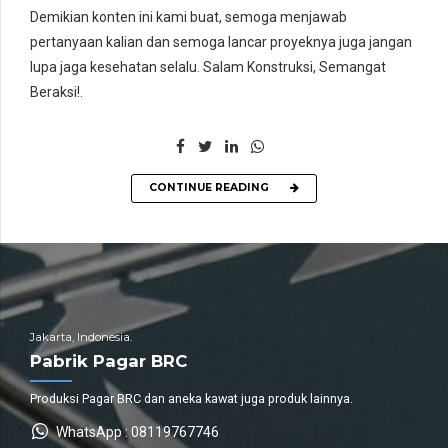
Demikian konten ini kami buat, semoga menjawab
pertanyaan kalian dan semoga lancar proyeknya juga jangan
lupa jaga kesehatan selalu. Salam Konstruksi, Semangat
Beraksi!.
CONTINUE READING
Jakarta, Indonesia.
Pabrik Pagar BRC
Produksi Pagar BRC dan aneka kawat juga produk lainnya.
WhatsApp : 08119767746