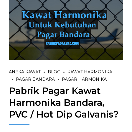
ANEKA KAWAT
BLOG
KAWAT HARMONIKA
PAGAR BANDARA
PAGAR HARMONIKA
Pabrik Pagar Kawat
Harmonika Bandara,
PVC / Hot Dip Galvanis?