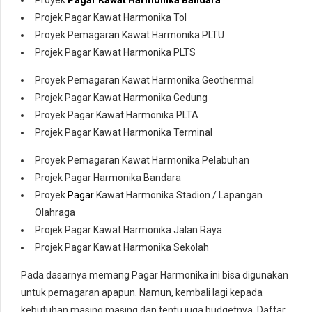
Proyek
Pagar Kawat Harmonika Bandara
Projek Pagar Kawat Harmonika Tol
Proyek Pemagaran Kawat Harmonika PLTU
Projek Pagar Kawat Harmonika PLTS
Proyek Pemagaran Kawat Harmonika Geothermal
Projek Pagar Kawat Harmonika Gedung
Proyek Pagar Kawat Harmonika PLTA
Projek Pagar Kawat Harmonika Terminal
Proyek Pemagaran Kawat Harmonika Pelabuhan
Projek Pagar Harmonika Bandara
Proyek
Pagar
Kawat Harmonika Stadion / Lapangan
Olahraga
Projek Pagar Kawat Harmonika Jalan Raya
Projek Pagar Kawat Harmonika Sekolah
Pada dasarnya memang Pagar Harmonika ini bisa digunakan
untuk pemagaran apapun. Namun, kembali lagi kepada
kebutuhan masing masing dan tentu juga budgetnya. Daftar