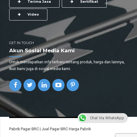
Terima Jasa
Sertifikat
Video
GET IN TOUCH
Akun Sosial Media Kami
Untuk mendapatkan info terbaru tentang produk, harga dan lainnya,
Ikuti kami juga di sosial media kami.
Chat Via WhatsApp
Pabrik Pagar BRC | Jual Pagar BRC Harga Pabrik