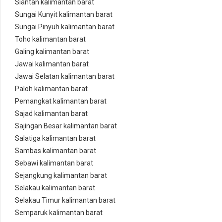
Siantan kalimantan barat
Sungai Kunyit kalimantan barat
Sungai Pinyuh kalimantan barat
Toho kalimantan barat
Galing kalimantan barat
Jawai kalimantan barat
Jawai Selatan kalimantan barat
Paloh kalimantan barat
Pemangkat kalimantan barat
Sajad kalimantan barat
Sajingan Besar kalimantan barat
Salatiga kalimantan barat
Sambas kalimantan barat
Sebawi kalimantan barat
Sejangkung kalimantan barat
Selakau kalimantan barat
Selakau Timur kalimantan barat
Semparuk kalimantan barat