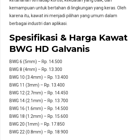
kemampuan untuk bertahan di lingkungan yang keras. Oleh
karena itu, kawat ini menjadi pilihan yang umum dalam
berbagai industri dan aplikasi.
Spesifikasi & Harga Kawat
BWG HD Galvanis
BWG 6 (5mm) – Rp. 14.500
BWG 8 (4mm) – Rp. 13.300
BWG 10 (3.4mm) – Rp. 13.400
BWG 11 (3mm) – Rp. 13.400
BWG 12 (2.7mm) – Rp. 14.450
BWG 14 (2.1mm) – Rp. 13.700
BWG 16 (1.6mm) – Rp. 14.500
BWG 18 (1.2mm) – Rp. 15.600
BWG 20 (1mm) – Rp. 17.850
BWG 22 (0.8mm) – Rp. 18.900