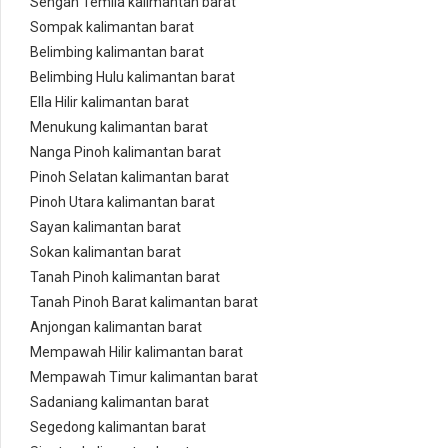
Sengah Temila kalimantan barat
Sompak kalimantan barat
Belimbing kalimantan barat
Belimbing Hulu kalimantan barat
Ella Hilir kalimantan barat
Menukung kalimantan barat
Nanga Pinoh kalimantan barat
Pinoh Selatan kalimantan barat
Pinoh Utara kalimantan barat
Sayan kalimantan barat
Sokan kalimantan barat
Tanah Pinoh kalimantan barat
Tanah Pinoh Barat kalimantan barat
Anjongan kalimantan barat
Mempawah Hilir kalimantan barat
Mempawah Timur kalimantan barat
Sadaniang kalimantan barat
Segedong kalimantan barat