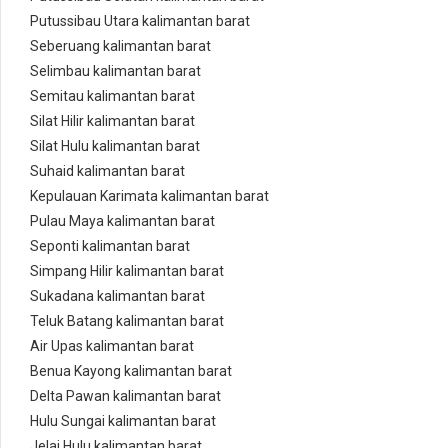
Putussibau Utara kalimantan barat
Seberuang kalimantan barat
Selimbau kalimantan barat
Semitau kalimantan barat
Silat Hilir kalimantan barat
Silat Hulu kalimantan barat
Suhaid kalimantan barat
Kepulauan Karimata kalimantan barat
Pulau Maya kalimantan barat
Seponti kalimantan barat
Simpang Hilir kalimantan barat
Sukadana kalimantan barat
Teluk Batang kalimantan barat
Air Upas kalimantan barat
Benua Kayong kalimantan barat
Delta Pawan kalimantan barat
Hulu Sungai kalimantan barat
Jelai Hulu kalimantan barat