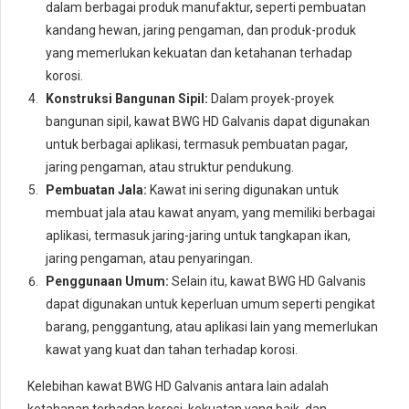
dalam berbagai produk manufaktur, seperti pembuatan
kandang hewan, jaring pengaman, dan produk-produk
yang memerlukan kekuatan dan ketahanan terhadap
korosi.
Konstruksi Bangunan Sipil:
Dalam proyek-proyek
bangunan sipil, kawat BWG HD Galvanis dapat digunakan
untuk berbagai aplikasi, termasuk pembuatan pagar,
jaring pengaman, atau struktur pendukung.
Pembuatan Jala:
Kawat ini sering digunakan untuk
membuat jala atau kawat anyam, yang memiliki berbagai
aplikasi, termasuk jaring-jaring untuk tangkapan ikan,
jaring pengaman, atau penyaringan.
Penggunaan Umum:
Selain itu, kawat BWG HD Galvanis
dapat digunakan untuk keperluan umum seperti pengikat
barang, penggantung, atau aplikasi lain yang memerlukan
kawat yang kuat dan tahan terhadap korosi.
Kelebihan kawat BWG HD Galvanis antara lain adalah
ketahanan terhadap korosi, kekuatan yang baik, dan