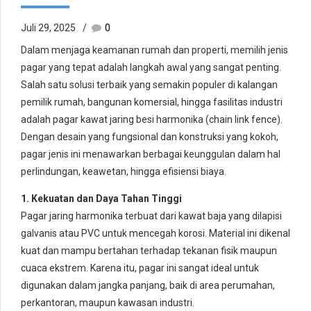
Juli 29, 2025
0
Dalam menjaga keamanan rumah dan properti, memilih jenis
pagar yang tepat adalah langkah awal yang sangat penting.
Salah satu solusi terbaik yang semakin populer di kalangan
pemilik rumah, bangunan komersial, hingga fasilitas industri
adalah pagar kawat jaring besi harmonika (chain link fence).
Dengan desain yang fungsional dan konstruksi yang kokoh,
pagar jenis ini menawarkan berbagai keunggulan dalam hal
perlindungan, keawetan, hingga efisiensi biaya.
1. Kekuatan dan Daya Tahan Tinggi
Pagar jaring harmonika terbuat dari kawat baja yang dilapisi
galvanis atau PVC untuk mencegah korosi. Material ini dikenal
kuat dan mampu bertahan terhadap tekanan fisik maupun
cuaca ekstrem. Karena itu, pagar ini sangat ideal untuk
digunakan dalam jangka panjang, baik di area perumahan,
perkantoran, maupun kawasan industri.