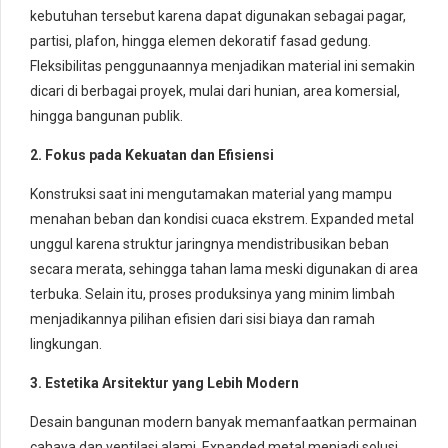
kebutuhan tersebut karena dapat digunakan sebagai pagar,
partisi, plafon, hingga elemen dekoratif fasad gedung.
Fleksibilitas penggunaannya menjadikan material ini semakin
dicari di berbagai proyek, mulai dari hunian, area komersial,
hingga bangunan publik.
2. Fokus pada Kekuatan dan Efisiensi
Konstruksi saat ini mengutamakan material yang mampu
menahan beban dan kondisi cuaca ekstrem. Expanded metal
unggul karena struktur jaringnya mendistribusikan beban
secara merata, sehingga tahan lama meski digunakan di area
terbuka. Selain itu, proses produksinya yang minim limbah
menjadikannya pilihan efisien dari sisi biaya dan ramah
lingkungan.
3. Estetika Arsitektur yang Lebih Modern
Desain bangunan modern banyak memanfaatkan permainan
cahaya dan ventilasi alami. Expanded metal menjadi solusi