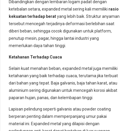
Dibandingkan dengan lembaran logam padat dengan
ketebalan setara, expanded metal sering kali memiliki
rasio
kekuatan terhadap berat
yang lebih baik. Struktur anyaman
tersebut mencegah terjadinya deformasi berlebihan saat
diberi beban, sehingga cocok digunakan untuk platform,
penutup mesin, pagar, hingga lantai industri yang
memerlukan daya tahan tinggi.
Ketahanan Terhadap Cuaca
Selain kuat menahan beban, expanded metal juga memiliki
ketahanan yang baik terhadap cuaca, terutama jika terbuat
dari bahan yang tepat. Baja galvanis, baja tahan karat, atau
aluminium sering digunakan untuk mencegah korosi akibat
paparan hujan, panas, dan kelembapan tinggi.
Lapisan pelindung seperti galvanis atau powder coating
berperan penting dalam memperpanjang umur pakai
material ini. Expanded metal yang dilapisi dengan
perlindungan anti-karat dapat bertahan di luar ruangan