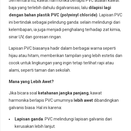
Sementara itu, kawat harmonika berlapis PVC adalah kawat
baja yang terlebih dahulu digalvanisasi, lalu
dilapisi lagi
dengan bahan plastik PVC (polyvinyl chloride)
. Lapisan PVC
ini bertindak sebagai pelindung ganda: selain melindungi dari
kelembapan, ia juga menjadi penghalang terhadap zat kimia,
sinar UV, dan goresan ringan.
Lapisan PVC biasanya hadir dalam berbagai warna seperti
hijau atau hitam, memberikan tampilan yang lebih estetis dan
cocok untuk lingkungan yang ingin tetap terlihat rapi atau
alami, seperti taman dan sekolah.
Mana yang Lebih Awet?
Jika bicara soal
ketahanan jangka panjang
, kawat
harmonika berlapis PVC umumnya
lebih awet
dibandingkan
galvanis biasa. Hal ini karena:
Lapisan ganda
: PVC melindungi lapisan galvanis dari
kerusakan lebih lanjut.