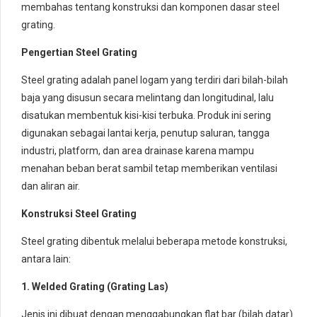
membahas tentang konstruksi dan komponen dasar steel
grating.
Pengertian Steel Grating
Steel grating adalah panel logam yang terdiri dari bilah-bilah
baja yang disusun secara melintang dan longitudinal, lalu
disatukan membentuk kisi-kisi terbuka. Produk ini sering
digunakan sebagai lantai kerja, penutup saluran, tangga
industri, platform, dan area drainase karena mampu
menahan beban berat sambil tetap memberikan ventilasi
dan aliran air.
Konstruksi Steel Grating
Steel grating dibentuk melalui beberapa metode konstruksi,
antara lain:
1. Welded Grating (Grating Las)
Jenis ini dibuat dengan menggabungkan flat bar (bilah datar)