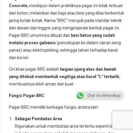
Concrete
, meskipun dalam praktiknya pagar ini tidak terbuat
dari beton, melainkan dari baja atau besi yang dilas berbentuk
jaring kotak-kotak. Nama “BRC” merujuk pada standar teknik
dan desain dari Inggris yang menginspirasi bentuk pagar ini.
Pagar BRC umumnya dibuat dari
besi beton yang sudah
melalui proses galvanis
(pencelupan ke dalam cairan seng
panas) atau elektroplating, sehingga tahan terhadap karat
dan korosi.
Ciri khas pagar BRC adalah
bagian ujung atas dan bawah
yang ditekuk membentuk segitiga atau huruf “L” terbalik
,
membuatnya lebih aman dan kuat.
Chat Via WhatsApp
Fungsi Pagar BRC
Pagar BRC memiliki berbagai fungsi, antara lain:
Sebagai Pembatas Area
Digunakan untuk membatasi area tertentu seperti lahan